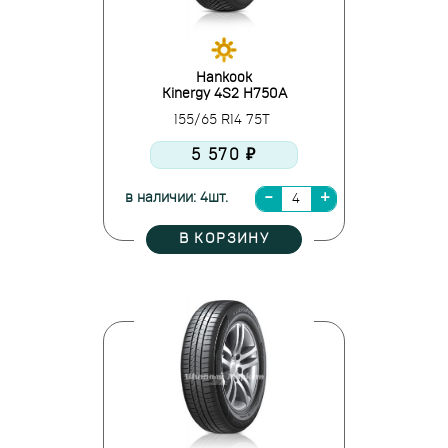
Hankook
Kinergy 4S2 H750A
155/65 R14 75T
5 570 ₽
в наличии: 4шт.
В КОРЗИНУ