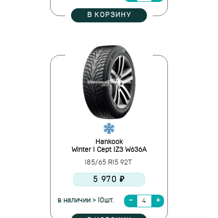
В КОРЗИНУ
Hankook
Winter I Cept IZ3 W636A
185/65 R15 92T
5 970 ₽
в наличии > 10шт.