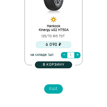
Hankook
Kinergy 4S2 H750A
135/70 R15 70T
6 090 ₽
на складе: 1шт.
В КОРЗИНУ
ЕЩЁ