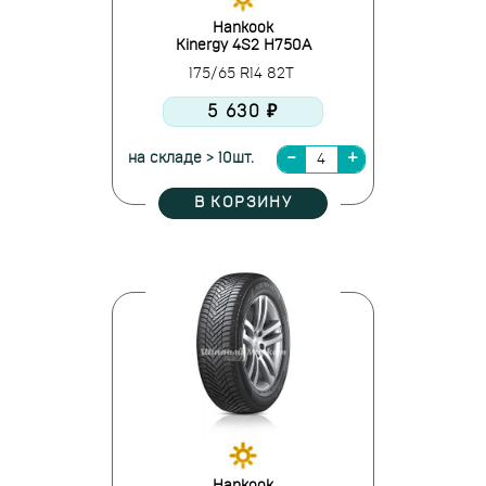
Hankook
Kinergy 4S2 H750A
175/65 R14 82T
5 630 ₽
на складе > 10шт.
В КОРЗИНУ