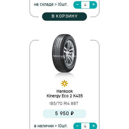
на складе > 10шт.
В КОРЗИНУ
Hankook
Kinergy Eco 2 K435
185/70 R14 88T
5 950 ₽
в наличии > 10шт.