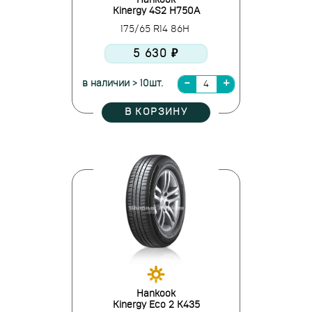
Hankook
Kinergy 4S2 H750A
175/65 R14 86H
5 630 ₽
в наличии > 10шт.
В КОРЗИНУ
Hankook
Kinergy Eco 2 K435