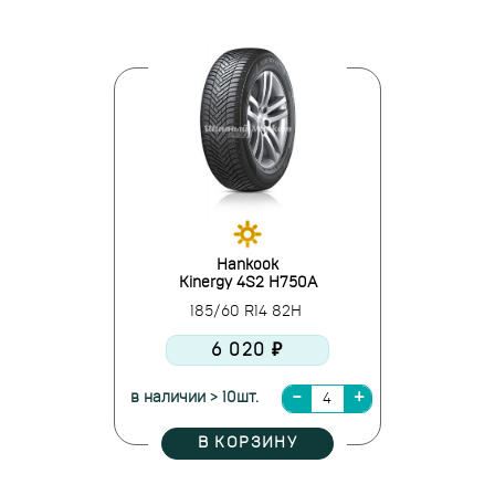
Hankook
Kinergy 4S2 H750A
185/60 R14 82H
6 020 ₽
в наличии > 10шт.
В КОРЗИНУ