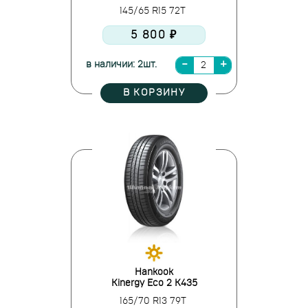
145/65 R15 72T
5 800 ₽
в наличии: 2шт.
В КОРЗИНУ
Hankook
Kinergy Eco 2 K435
165/70 R13 79T