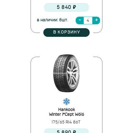
5 840 ₽
в наличии: 8шт.
В КОРЗИНУ
Hankook
Winter i*Cept W616
175/65 R14 86T
5 890 ₽