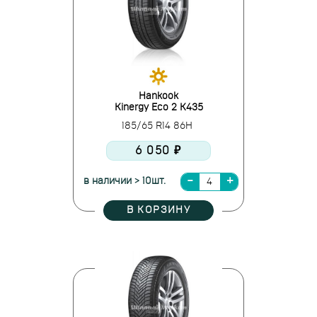
Hankook
Kinergy Eco 2 K435
185/65 R14 86H
6 050 ₽
в наличии > 10шт.
В КОРЗИНУ