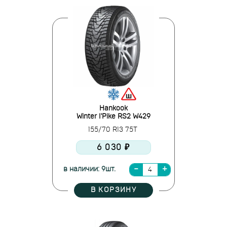
Hankook
Winter I'Pike RS2 W429
155/70 R13 75T
6 030 ₽
в наличии: 9шт.
В КОРЗИНУ