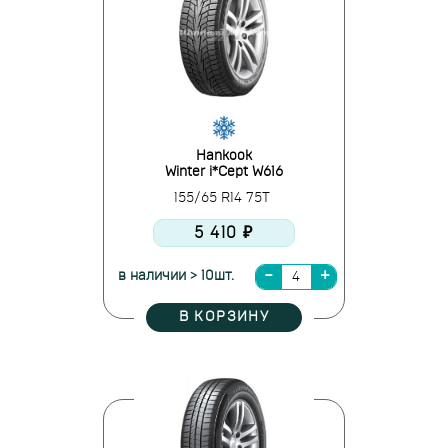
Hankook
Winter i*Cept W616
155/65 R14 75T
5 410 ₽
в наличии > 10шт.
В КОРЗИНУ