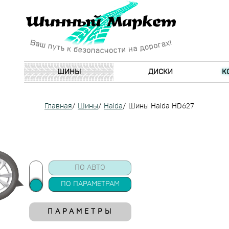
ШИНЫ
ДИСКИ
К
Главная
/
Шины
/
Haida
/
Шины Haida HD627
ПО АВТО
ПО ПАРАМЕТРАМ
ПАРАМЕТРЫ