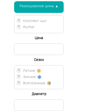
Разноширокие шины ▲
Комплект 4шт.
Runflat
Цена
Сезон
Летние
Зимние
Всесезонные
Диаметр