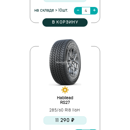
на складе > 10шт.
В КОРЗИНУ
Habilead
RS27
285/60 R18 116H
11 290 ₽