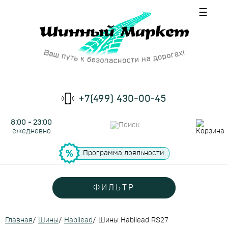
☰
+7(499) 430-00-45
8:00 - 23:00
ежедневно
Программа лояльности
ФИЛЬТР
Главная
/
Шины
/
Habilead
/
Шины Habilead RS27