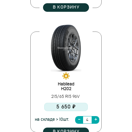
В КОРЗИНУ
Habilead
H202
215/65 R15 96V
5 650 ₽
на складе > 10шт.
В КОРЗИНУ