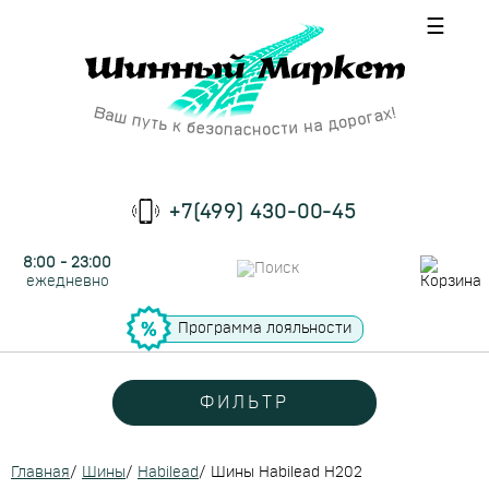
☰
+7(499) 430-00-45
8:00 - 23:00
ежедневно
Программа лояльности
ФИЛЬТР
Главная
/
Шины
/
Habilead
/
Шины Habilead H202