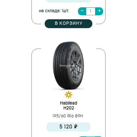
на складе: 1шт.
В КОРЗИНУ
Habilead
H202
195/60 R16 89H
5 120 ₽