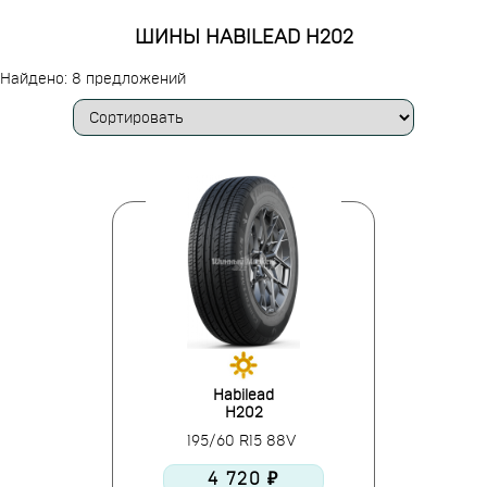
ШИНЫ HABILEAD H202
Найдено: 8 предложений
Habilead
H202
195/60 R15 88V
4 720 ₽