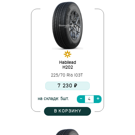
Habilead
H202
225/70 R16 103T
7 230 ₽
на складе: 5шт.
В КОРЗИНУ