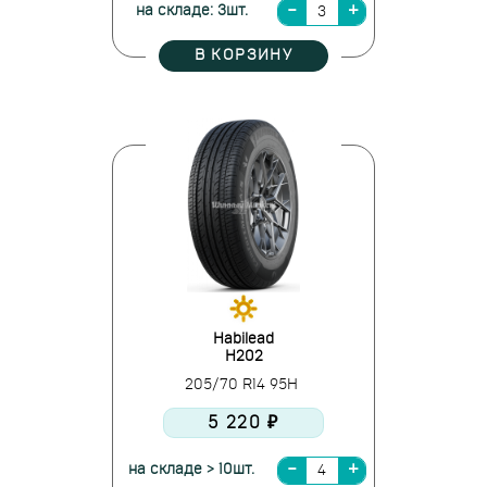
на складе: 3шт.
В КОРЗИНУ
Habilead
H202
205/70 R14 95H
5 220 ₽
на складе > 10шт.