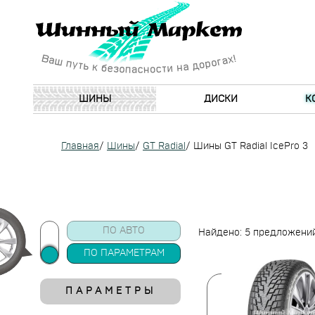
ШИНЫ
ДИСКИ
К
Главная
/
Шины
/
GT Radial
/
Шины GT Radial IcePro 3
ПО АВТО
Найдено: 5 предложени
ПО ПАРАМЕТРАМ
ПАРАМЕТРЫ