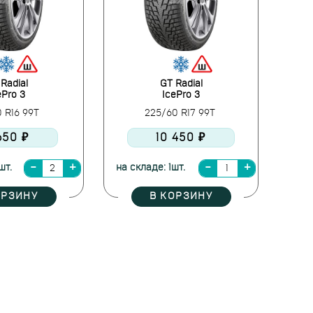
Radial
GT Radial
ePro 3
IcePro 3
0 R16 99T
225/60 R17 99T
650 ₽
10 450 ₽
шт.
на складе: 1шт.
ОРЗИНУ
В КОРЗИНУ