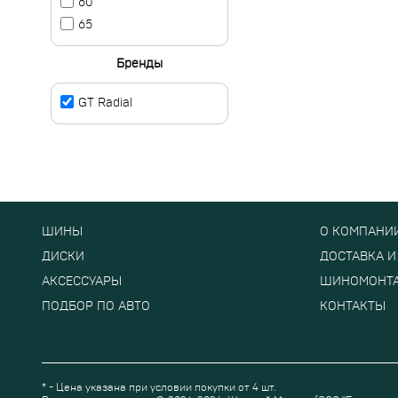
60
65
Бренды
GT Radial
ШИНЫ
О КОМПАНИ
ДИСКИ
ДОСТАВКА И
АКСЕССУАРЫ
ШИНОМОНТ
ПОДБОР ПО АВТО
КОНТАКТЫ
* - Цена указана при условии покупки от 4 шт.