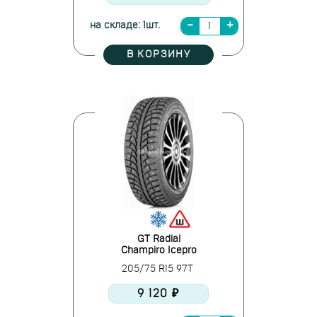
на складе: 1шт.
В КОРЗИНУ
GT Radial
Champiro Icepro
205/75 R15 97T
9 120 ₽