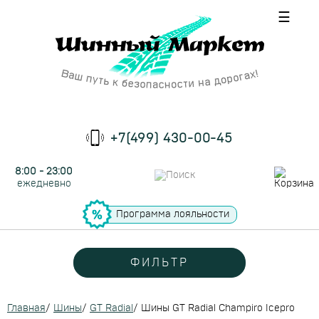
☰
+7(499) 430-00-45
8:00 - 23:00
ежедневно
Программа лояльности
ФИЛЬТР
Главная
/
Шины
/
GT Radial
/
Шины GT Radial Champiro Icepro