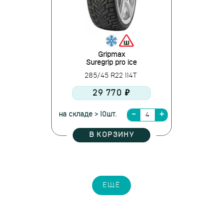
Gripmax
Suregrip pro ice
285/45 R22 114T
29 770 ₽
на складе > 10шт.
В КОРЗИНУ
ЕЩЁ