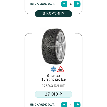
на складе: 6шт.
В КОРЗИНУ
Gripmax
Suregrip pro ice
295/40 R21 111T
27 010 ₽
на складе: 6шт.