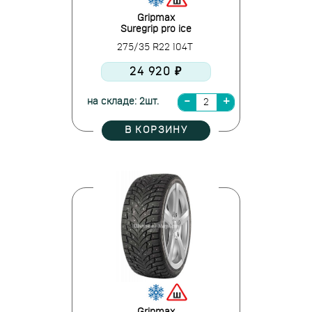
Gripmax
Suregrip pro ice
275/35 R22 104T
24 920 ₽
на складе: 2шт.
В КОРЗИНУ