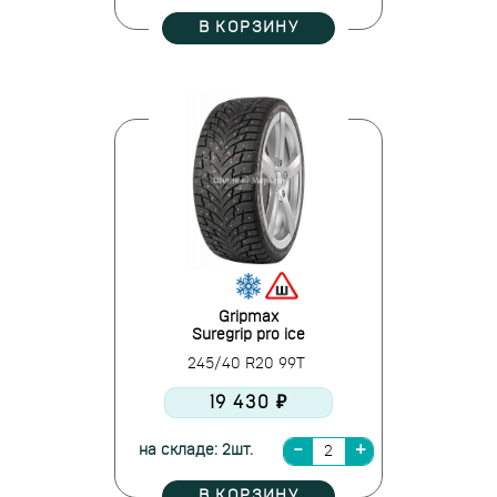
В КОРЗИНУ
Gripmax
Suregrip pro ice
245/40 R20 99T
19 430 ₽
на складе: 2шт.
В КОРЗИНУ