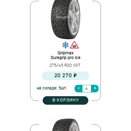
Gripmax
Suregrip pro ice
275/45 R20 110T
20 270 ₽
на складе: 5шт.
В КОРЗИНУ