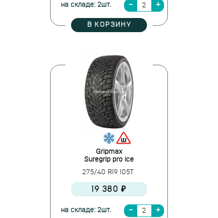
на складе: 2шт.
В КОРЗИНУ
Gripmax
Suregrip pro ice
275/40 R19 105T
19 380 ₽
на складе: 2шт.