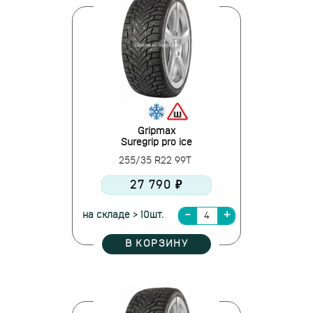
Gripmax
Suregrip pro ice
255/35 R22 99T
27 790 ₽
на складе > 10шт.
В КОРЗИНУ