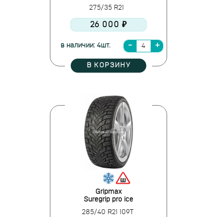
275/35 R21
26 000 ₽
в наличии: 4шт.
В КОРЗИНУ
Gripmax
Suregrip pro ice
285/40 R21 109T