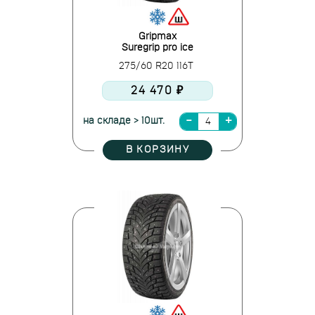
Gripmax
Suregrip pro ice
275/60 R20 116T
24 470 ₽
на складе > 10шт.
В КОРЗИНУ