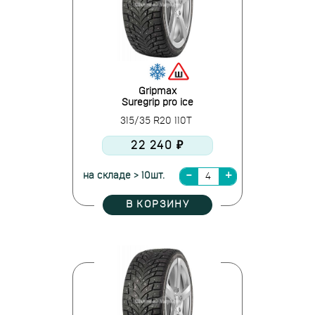
Gripmax
Suregrip pro ice
315/35 R20 110T
22 240 ₽
на складе > 10шт.
В КОРЗИНУ