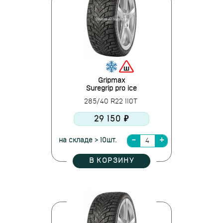
Gripmax
Suregrip pro ice
285/40 R22 110T
29 150 ₽
на складе > 10шт.
В КОРЗИНУ