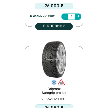
26 000 ₽
в наличии: 8шт.
В КОРЗИНУ
Gripmax
Suregrip pro ice
285/45 R21 113T
26 080 ₽