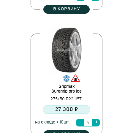
В КОРЗИНУ
Gripmax
Suregrip pro ice
275/50 R22 115T
27 300 ₽
на складе > 10шт.