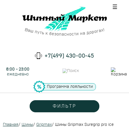
☰
+7(499) 430-00-45
8:00 - 23:00
ежедневно
Программа лояльности
ФИЛЬТР
Главная
/
Шины
/
Gripmax
/
Шины Gripmax Suregrip pro ice