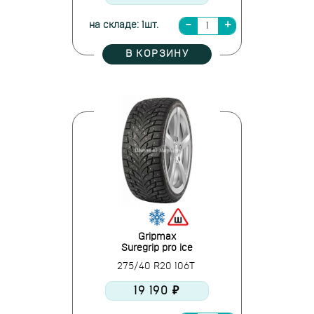
на складе: 1шт.
В КОРЗИНУ
Gripmax
Suregrip pro ice
275/40 R20 106T
19 190 ₽