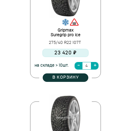
Gripmax
Suregrip pro ice
275/40 R22 107T
23 420 ₽
на складе > 10шт.
В КОРЗИНУ