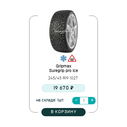
Gripmax
Suregrip pro ice
245/45 R19 102T
19 670 ₽
на складе: 1шт.
В КОРЗИНУ