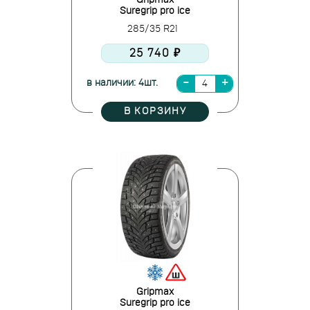
Gripmax
Suregrip pro ice
285/35 R21
25 740 ₽
в наличии: 4шт.
В КОРЗИНУ
Gripmax
Suregrip pro ice