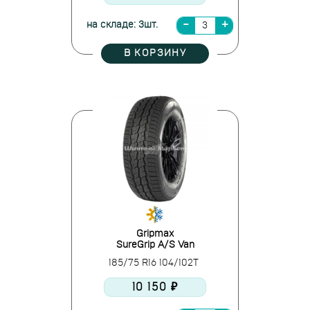
на складе: 3шт.
В КОРЗИНУ
Gripmax
SureGrip A/S Van
185/75 R16 104/102T
10 150 ₽