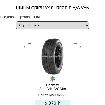
ШИНЫ GRIPMAX SUREGRIP A/S VAN
Найдено: 3 предложения
Gripmax
SureGrip A/S Van
175/75 R16 101/99T
6 070 ₽