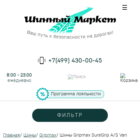
☰
+7(499) 430-00-45
8:00 - 23:00
ежедневно
Программа лояльности
ФИЛЬТР
Главная
/
Шины
/
Gripmax
/
Шины Gripmax SureGrip A/S Van