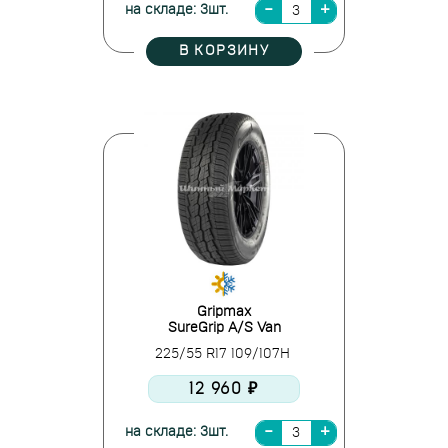
на складе: 3шт.
В КОРЗИНУ
Gripmax
SureGrip A/S Van
225/55 R17 109/107H
12 960 ₽
на складе: 3шт.