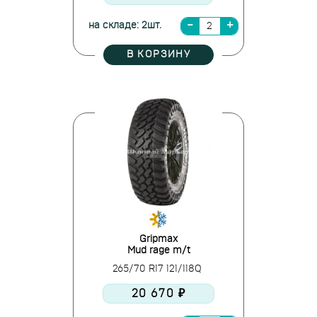
на складе: 2шт.
В КОРЗИНУ
Gripmax
Mud rage m/t
265/70 R17 121/118Q
20 670 ₽