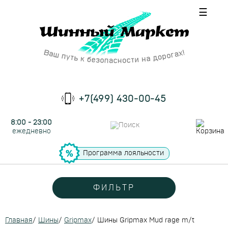
☰
+7(499) 430-00-45
8:00 - 23:00
ежедневно
Программа лояльности
ФИЛЬТР
Главная
/
Шины
/
Gripmax
/
Шины Gripmax Mud rage m/t