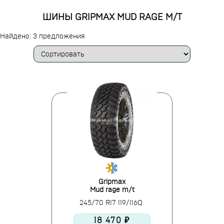
ШИНЫ GRIPMAX MUD RAGE M/T
Найдено: 3 предложения
Gripmax
Mud rage m/t
245/70 R17 119/116Q
18 470 ₽