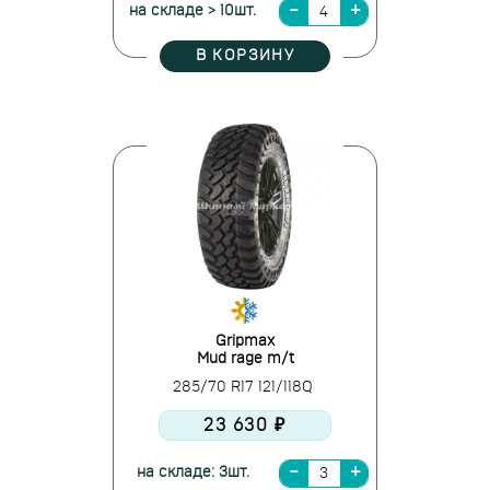
на складе > 10шт.
В КОРЗИНУ
Gripmax
Mud rage m/t
285/70 R17 121/118Q
23 630 ₽
на складе: 3шт.