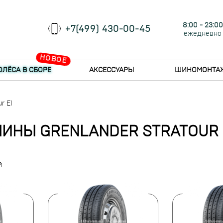
8:00 - 23:00
+7(499) 430-00-45
ежедневно
НОВОЕ
ОЛЁСА В СБОРЕ
АКСЕССУАРЫ
ШИНОМОНТА
r E1
ИНЫ GRENLANDER STRATOUR 
й