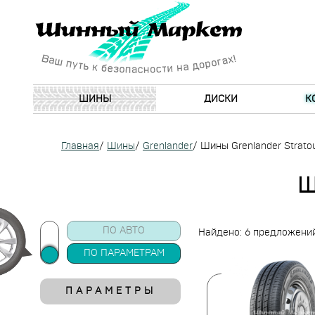
ШИНЫ
ДИСКИ
К
Главная
/
Шины
/
Grenlander
/
Шины Grenlander Stratou
Ш
ПО АВТО
Найдено: 6 предложени
ПО ПАРАМЕТРАМ
ПАРАМЕТРЫ