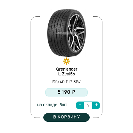
Grenlander
L-Zeal56
195/40 R17 81W
5 190 ₽
на складе: 5шт.
В КОРЗИНУ