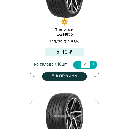
Grenlander
L-Zeal56
225/35 R19 88W
6 110 ₽
на складе > 10шт.
В КОРЗИНУ