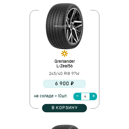
Grenlander
L-Zeal56
245/40 R18 97W
6 900 ₽
на складе > 10шт.
В КОРЗИНУ