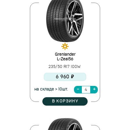
Grenlander
L-Zeal56
235/50 R17 100W
6 960 ₽
на складе > 10шт.
В КОРЗИНУ