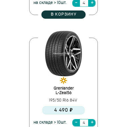
на складе > 10шт.
В КОРЗИНУ
Grenlander
L-Zeal56
195/50 R16 84V
4 490 ₽
на складе > 10шт.