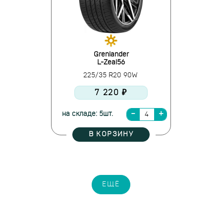
Grenlander
L-Zeal56
225/35 R20 90W
7 220 ₽
на складе: 5шт.
В КОРЗИНУ
ЕЩЁ