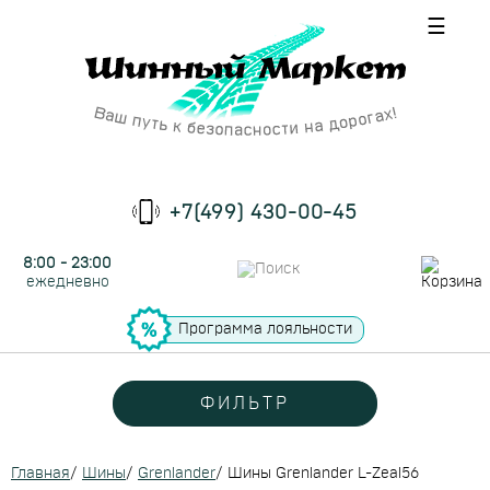
☰
+7(499) 430-00-45
8:00 - 23:00
ежедневно
Программа лояльности
ФИЛЬТР
Главная
/
Шины
/
Grenlander
/
Шины Grenlander L-Zeal56