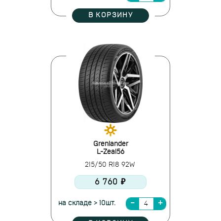
В КОРЗИНУ
Grenlander
L-Zeal56
215/50 R18 92W
6 760 ₽
на складе > 10шт.