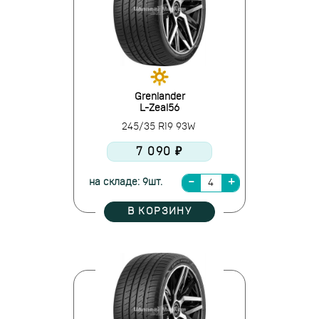
Grenlander
L-Zeal56
245/35 R19 93W
7 090 ₽
на складе: 9шт.
В КОРЗИНУ