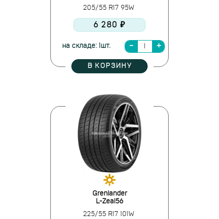
205/55 R17 95W
6 280 ₽
на складе: 1шт.
В КОРЗИНУ
Grenlander
L-Zeal56
225/55 R17 101W