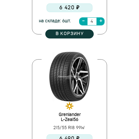
6 420 ₽
на складе: 6шт.
В КОРЗИНУ
Grenlander
L-Zeal56
215/55 R18 99W
6 490 ₽