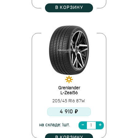
В КОРЗИНУ
Grenlander
L-Zeal56
205/45 R16 87W
4 910 ₽
на складе: 1шт.
В КОРЗИНУ