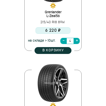
Grenlander
L-Zeal56
215/40 R18 89W
6 220 ₽
на складе > 10шт.
В КОРЗИНУ