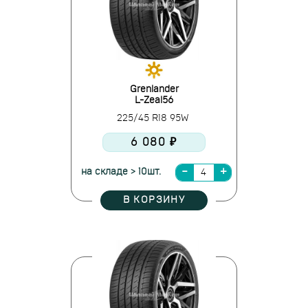
Grenlander
L-Zeal56
225/45 R18 95W
6 080 ₽
на складе > 10шт.
В КОРЗИНУ