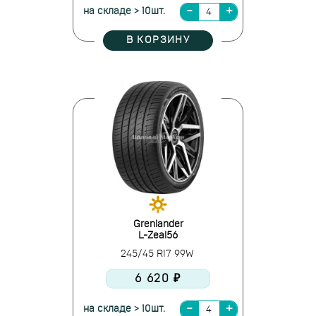
на складе > 10шт.
В КОРЗИНУ
Grenlander
L-Zeal56
245/45 R17 99W
6 620 ₽
на складе > 10шт.