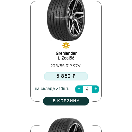
Grenlander
L-Zeal56
205/55 R19 97V
5 850 ₽
на складе > 10шт.
В КОРЗИНУ