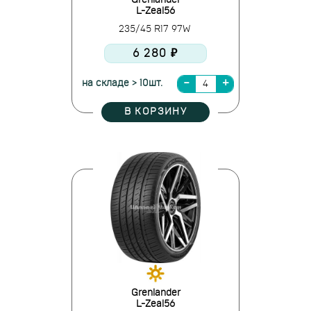
Grenlander
L-Zeal56
235/45 R17 97W
6 280 ₽
на складе > 10шт.
В КОРЗИНУ
Grenlander
L-Zeal56