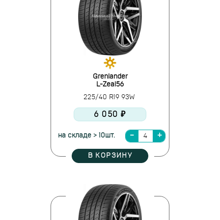
Grenlander
L-Zeal56
225/40 R19 93W
6 050 ₽
на складе > 10шт.
В КОРЗИНУ