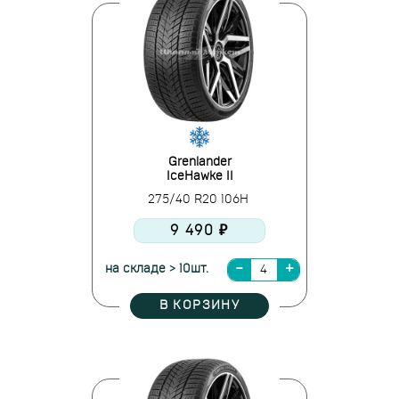
Grenlander
IceHawke II
275/40 R20 106H
9 490 ₽
на складе > 10шт.
В КОРЗИНУ