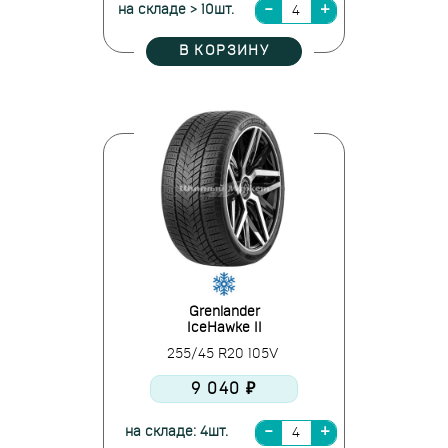
на складе > 10шт.
В КОРЗИНУ
Grenlander
IceHawke II
255/45 R20 105V
9 040 ₽
на складе: 4шт.