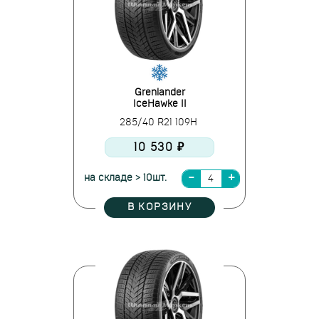
Grenlander
IceHawke II
285/40 R21 109H
10 530 ₽
на складе > 10шт.
В КОРЗИНУ