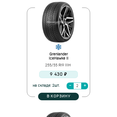
Grenlander
IceHawke II
255/55 R19 111H
9 430 ₽
на складе: 2шт.
В КОРЗИНУ