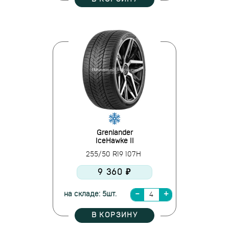
Grenlander
IceHawke II
255/50 R19 107H
9 360 ₽
на складе: 5шт.
В КОРЗИНУ