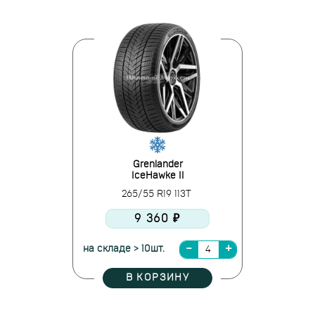
Grenlander
IceHawke II
265/55 R19 113T
9 360 ₽
на складе > 10шт.
В КОРЗИНУ