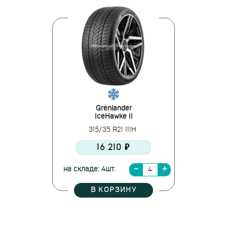
Grenlander
IceHawke II
315/35 R21 111H
16 210 ₽
на складе: 4шт.
В КОРЗИНУ