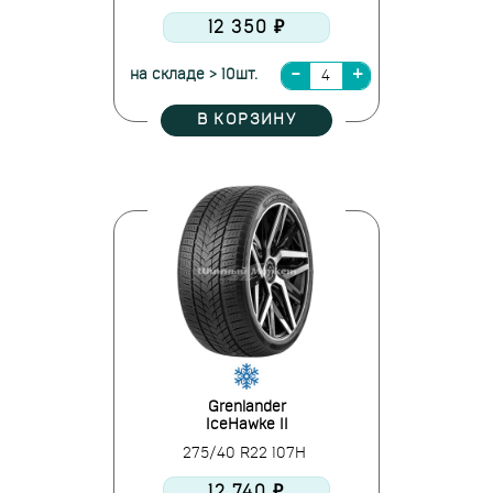
12 350 ₽
на складе > 10шт.
В КОРЗИНУ
Grenlander
IceHawke II
275/40 R22 107H
12 740 ₽