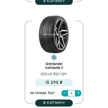
В КОРЗИНУ
Grenlander
IceHawke II
305/40 R20 112H
15 290 ₽
на складе: 8шт.
В КОРЗИНУ