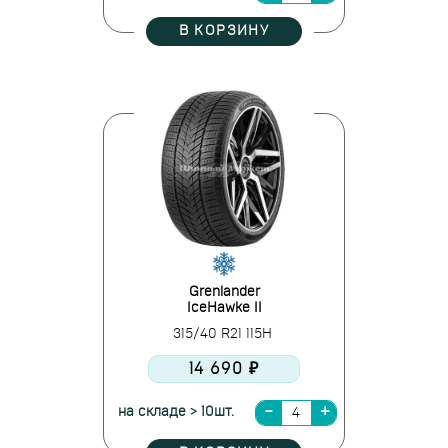
В КОРЗИНУ
Grenlander
IceHawke II
315/40 R21 115H
14 690 ₽
на складе > 10шт.