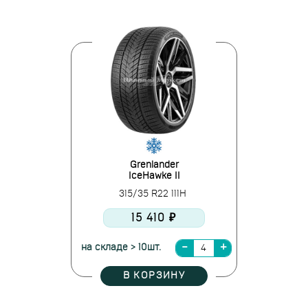
Grenlander
IceHawke II
315/35 R22 111H
15 410 ₽
на складе > 10шт.
В КОРЗИНУ