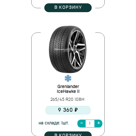
В КОРЗИНУ
Grenlander
IceHawke II
265/45 R20 108H
9 360 ₽
на складе: 1шт.
В КОРЗИНУ