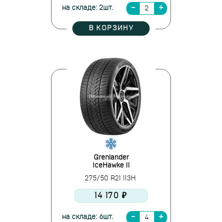
на складе: 2шт.
В КОРЗИНУ
Grenlander
IceHawke II
275/50 R21 113H
14 170 ₽
на складе: 6шт.