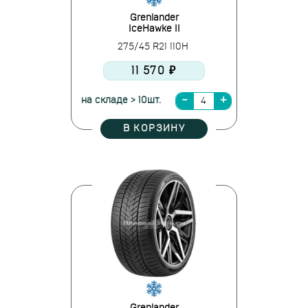
Grenlander
IceHawke II
275/45 R21 110H
11 570 ₽
на складе > 10шт.
В КОРЗИНУ