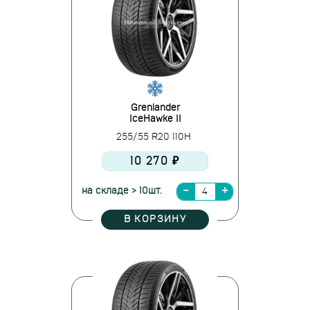
Grenlander
IceHawke II
255/55 R20 110H
10 270 ₽
на складе > 10шт.
В КОРЗИНУ