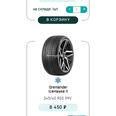
на складе: 1шт.
В КОРЗИНУ
Grenlander
IceHawke II
245/40 R20 99V
8 450 ₽