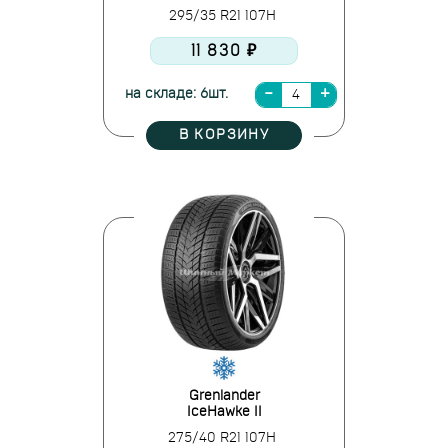
295/35 R21 107H
11 830 ₽
на складе: 6шт.
В КОРЗИНУ
Grenlander
IceHawke II
275/40 R21 107H