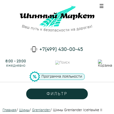
☰
+7(499) 430-00-45
8:00 - 23:00
ежедневно
Программа лояльности
ФИЛЬТР
Главная
/
Шины
/
Grenlander
/
Шины Grenlander IceHawke II