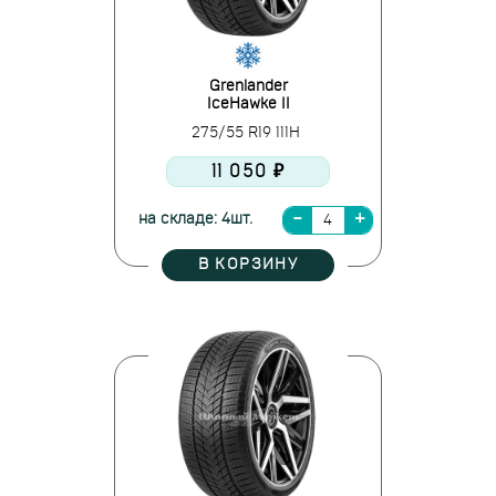
Grenlander
IceHawke II
275/55 R19 111H
11 050 ₽
на складе: 4шт.
В КОРЗИНУ