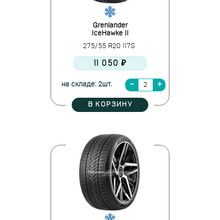
Grenlander
IceHawke II
275/55 R20 117S
11 050 ₽
на складе: 2шт.
В КОРЗИНУ