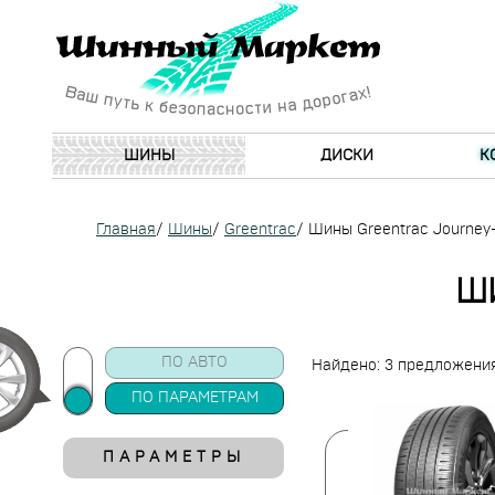
ШИНЫ
ДИСКИ
К
Главная
/
Шины
/
Greentrac
/
Шины Greentrac Journey
Ш
ПО АВТО
Найдено: 3 предложени
ПО ПАРАМЕТРАМ
ПАРАМЕТРЫ