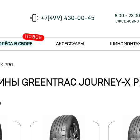
8:00 - 23:00
+7(499) 430-00-45
ежедневно
НОВОЕ
ОЛЁСА В СБОРЕ
АКСЕССУАРЫ
ШИНОМОНТА
-X PRO
ИНЫ GREENTRAC JOURNEY-X P
я