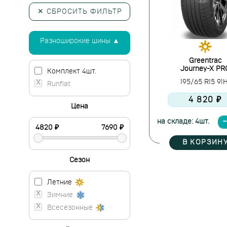
✕ СБРОСИТЬ ФИЛЬТР
Разноширокие шины ▲
Greentrac
Journey-X PR
Комплект 4шт.
195/65 R15 91
Runflat
4 820 ₽
Цена
на складе: 4шт.
В КОРЗИН
Сезон
Летние
Зимние
Всесезонные