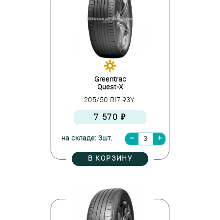
Greentrac
Quest-X
205/50 R17 93Y
7 570 ₽
на складе: 3шт.
В КОРЗИНУ