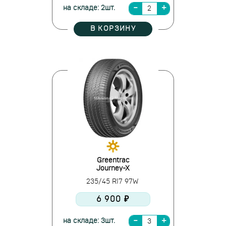
на складе: 2шт.
В КОРЗИНУ
Greentrac
Journey-X
235/45 R17 97W
6 900 ₽
на складе: 3шт.