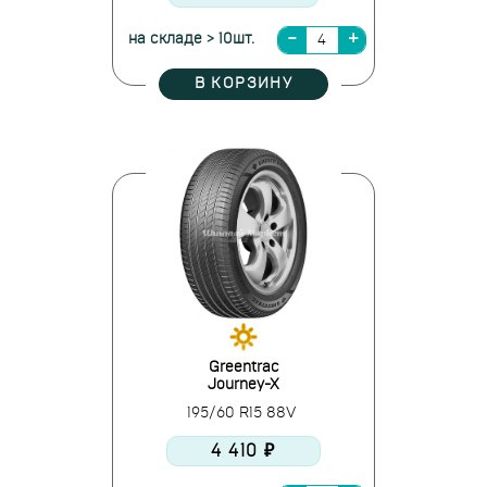
на складе > 10шт.
В КОРЗИНУ
Greentrac
Journey-X
195/60 R15 88V
4 410 ₽