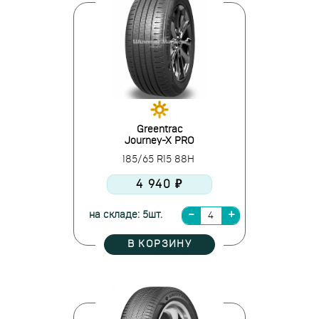
Greentrac
Journey-X PRO
185/65 R15 88H
4 940 ₽
на складе: 5шт.
В КОРЗИНУ