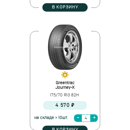
В КОРЗИНУ
Greentrac
Journey-X
175/70 R13 82H
4 570 ₽
на складе > 10шт.
В КОРЗИНУ