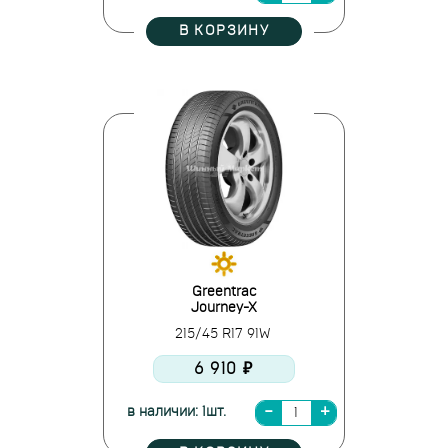
В КОРЗИНУ
Greentrac
Journey-X
215/45 R17 91W
6 910 ₽
в наличии: 1шт.