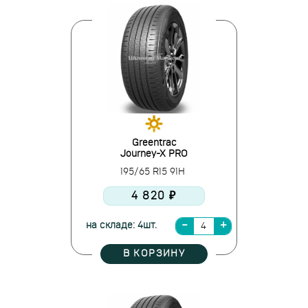
Greentrac
Journey-X PRO
195/65 R15 91H
4 820 ₽
на складе: 4шт.
В КОРЗИНУ