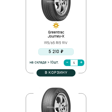
Greentrac
Journey-X
195/65 R15 91V
5 210 ₽
на складе > 10шт.
В КОРЗИНУ