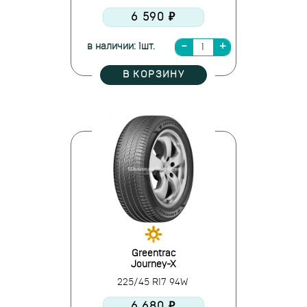
6 590 ₽
в наличии: 1шт.
В КОРЗИНУ
Greentrac
Journey-X
225/45 R17 94W
6 680 ₽