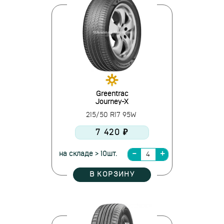
Greentrac
Journey-X
215/50 R17 95W
7 420 ₽
на складе > 10шт.
В КОРЗИНУ