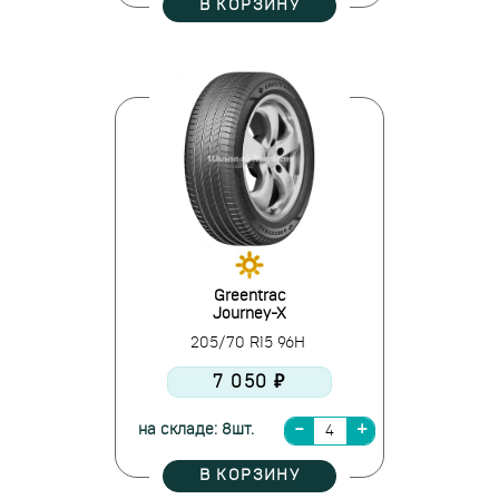
В КОРЗИНУ
Greentrac
Journey-X
205/70 R15 96H
7 050 ₽
на складе: 8шт.
В КОРЗИНУ