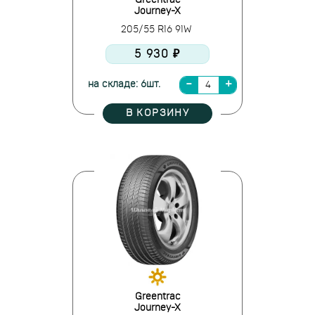
Greentrac
Journey-X
205/55 R16 91W
5 930 ₽
на складе: 6шт.
В КОРЗИНУ
Greentrac
Journey-X