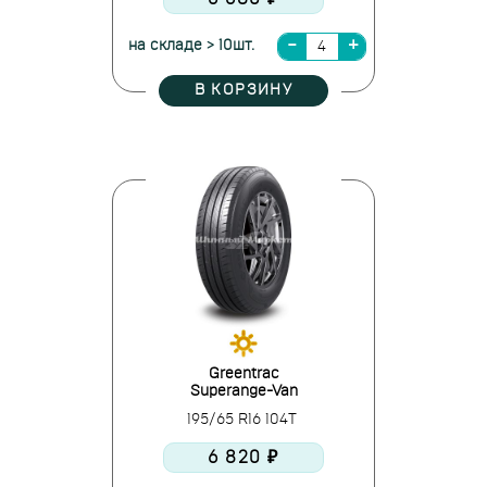
на складе > 10шт.
В КОРЗИНУ
Greentrac
Superange-Van
195/65 R16 104T
6 820 ₽