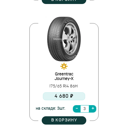
Greentrac
Journey-X
175/65 R14 86H
4 680 ₽
на складе: 3шт.
В КОРЗИНУ