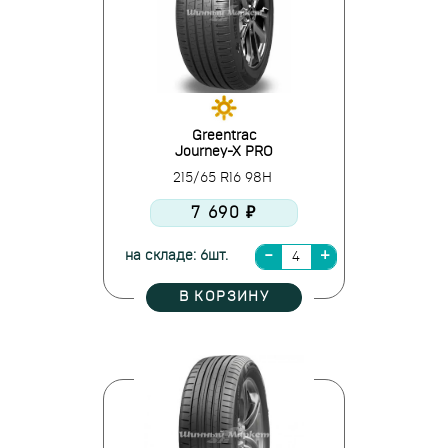
Greentrac
Journey-X PRO
215/65 R16 98H
7 690 ₽
на складе: 6шт.
В КОРЗИНУ