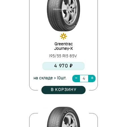
Greentrac
Journey-X
195/55 R15 85V
4 970 ₽
на складе > 10шт.
В КОРЗИНУ