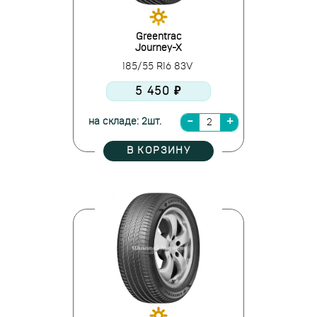
Greentrac
Journey-X
185/55 R16 83V
5 450 ₽
на складе: 2шт.
В КОРЗИНУ