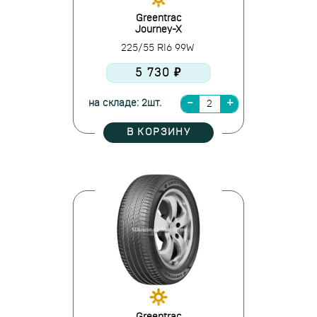
Greentrac
Journey-X
225/55 R16 99W
5 730 ₽
на складе: 2шт.
В КОРЗИНУ