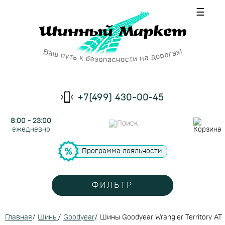
☰
+7(499) 430-00-45
8:00 - 23:00
ежедневно
Программа лояльности
ФИЛЬТР
Главная
/
Шины
/
Goodyear
/
Шины Goodyear Wrangler Territory AT