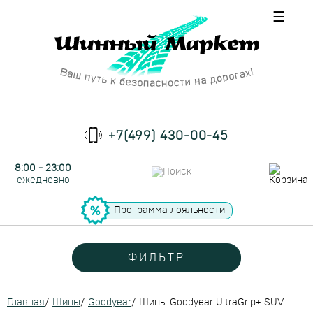
☰
+7(499) 430-00-45
8:00 - 23:00
ежедневно
Программа лояльности
ФИЛЬТР
Главная
/
Шины
/
Goodyear
/
Шины Goodyear UltraGrip+ SUV