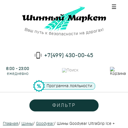
☰
+7(499) 430-00-45
8:00 - 23:00
ежедневно
Программа лояльности
ФИЛЬТР
Главная
/
Шины
/
Goodyear
/
Шины Goodyear UltraGrip Ice +