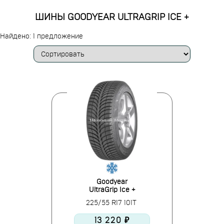
ШИНЫ GOODYEAR ULTRAGRIP ICE +
Найдено: 1 предложение
Goodyear
UltraGrip Ice +
225/55 R17 101T
13 220 ₽