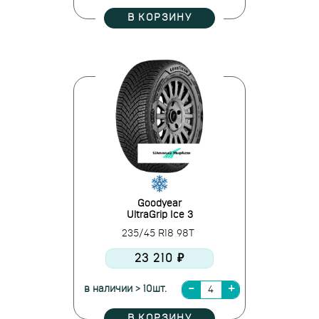
В КОРЗИНУ
Goodyear
UltraGrip Ice 3
235/45 R18 98T
23 210 ₽
в наличии > 10шт.
В КОРЗИНУ