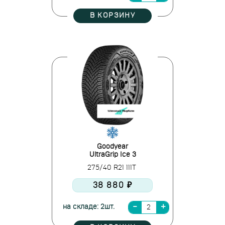
В КОРЗИНУ
Goodyear
UltraGrip Ice 3
275/40 R21 111T
38 880 ₽
на складе: 2шт.