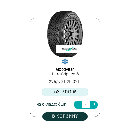
Goodyear
UltraGrip Ice 3
275/40 R21 107T
53 700 ₽
на складе: 6шт.
В КОРЗИНУ