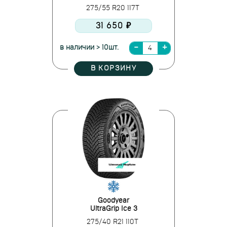
275/55 R20 117T
31 650 ₽
в наличии > 10шт.
В КОРЗИНУ
Goodyear
UltraGrip Ice 3
275/40 R21 110T