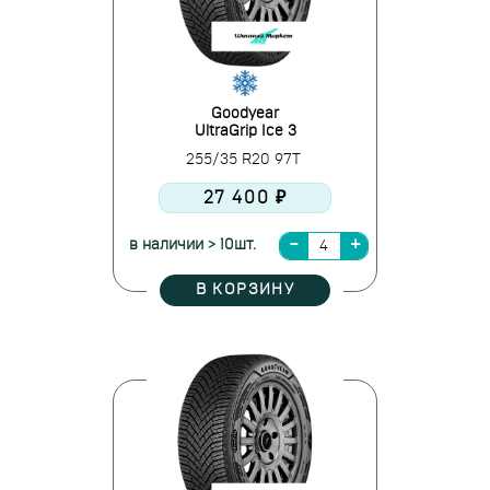
Goodyear
UltraGrip Ice 3
255/35 R20 97T
27 400 ₽
в наличии > 10шт.
В КОРЗИНУ