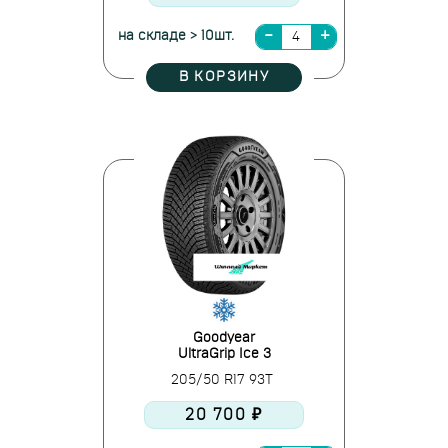
на складе > 10шт.
В КОРЗИНУ
Goodyear
UltraGrip Ice 3
205/50 R17 93T
20 700 ₽