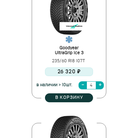
Goodyear
UltraGrip Ice 3
235/60 R18 107T
26 320 ₽
в наличии > 10шт.
В КОРЗИНУ