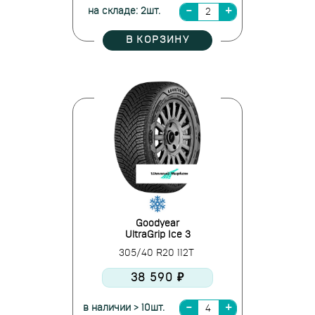
на складе: 2шт.
В КОРЗИНУ
Goodyear
UltraGrip Ice 3
305/40 R20 112T
38 590 ₽
в наличии > 10шт.