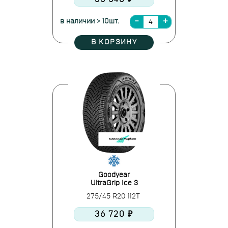
в наличии > 10шт.
В КОРЗИНУ
Goodyear
UltraGrip Ice 3
275/45 R20 112T
36 720 ₽