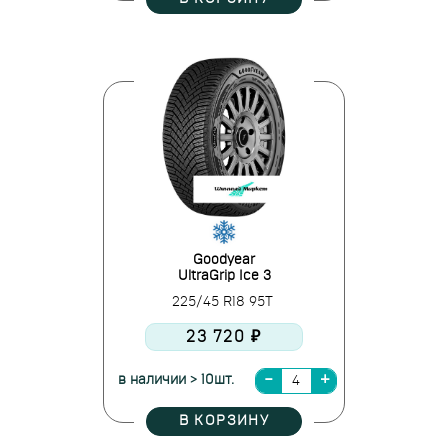
Goodyear
UltraGrip Ice 3
225/45 R18 95T
23 720 ₽
в наличии > 10шт.
В КОРЗИНУ