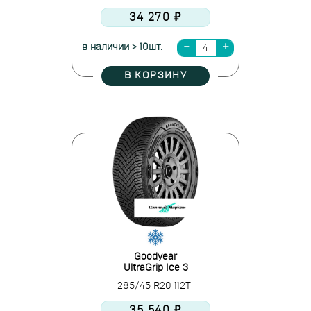
34 270 ₽
в наличии > 10шт.
В КОРЗИНУ
Goodyear
UltraGrip Ice 3
285/45 R20 112T
35 540 ₽