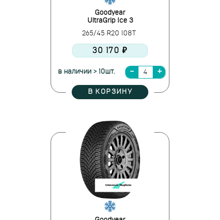
Goodyear
UltraGrip Ice 3
265/45 R20 108T
30 170 ₽
в наличии > 10шт.
В КОРЗИНУ