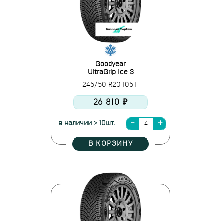
Goodyear
UltraGrip Ice 3
245/50 R20 105T
26 810 ₽
в наличии > 10шт.
В КОРЗИНУ