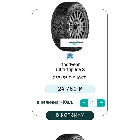
Goodyear
UltraGrip Ice 3
255/55 R18 109T
24 780 ₽
в наличии > 10шт.
В КОРЗИНУ