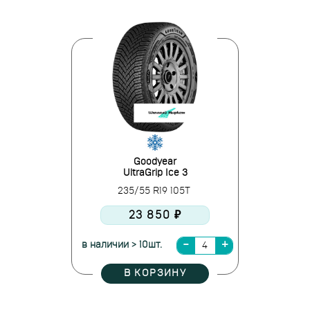
Goodyear
UltraGrip Ice 3
235/55 R19 105T
23 850 ₽
в наличии > 10шт.
В КОРЗИНУ