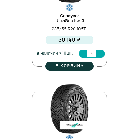
Goodyear
UltraGrip Ice 3
235/55 R20 105T
30 140 ₽
в наличии > 10шт.
В КОРЗИНУ