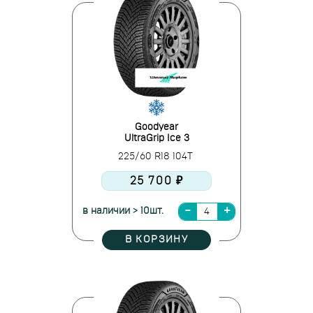
Goodyear
UltraGrip Ice 3
225/60 R18 104T
25 700 ₽
в наличии > 10шт.
В КОРЗИНУ