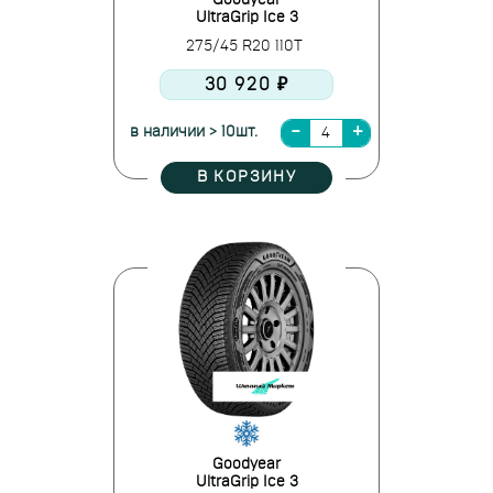
Goodyear
UltraGrip Ice 3
275/45 R20 110T
30 920 ₽
в наличии > 10шт.
В КОРЗИНУ
Goodyear
UltraGrip Ice 3