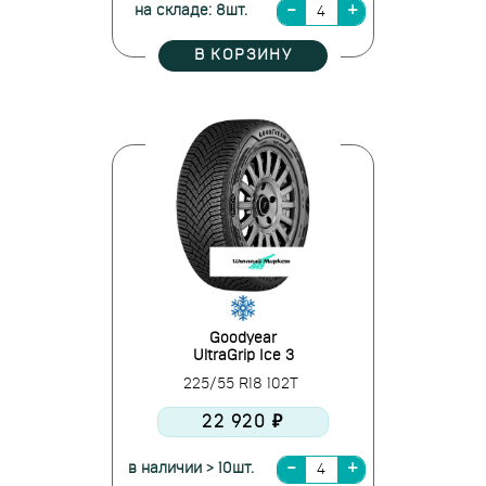
на складе: 8шт.
В КОРЗИНУ
Goodyear
UltraGrip Ice 3
225/55 R18 102T
22 920 ₽
в наличии > 10шт.