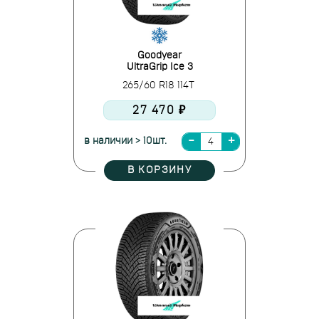
Goodyear
UltraGrip Ice 3
265/60 R18 114T
27 470 ₽
в наличии > 10шт.
В КОРЗИНУ