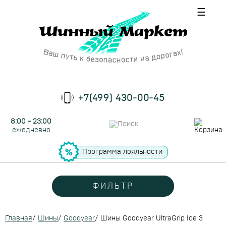
☰
+7(499) 430-00-45
8:00 - 23:00
ежедневно
Программа лояльности
ФИЛЬТР
Главная
/
Шины
/
Goodyear
/
Шины Goodyear UltraGrip Ice 3