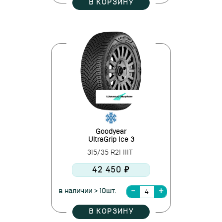
В КОРЗИНУ
Goodyear
UltraGrip Ice 3
315/35 R21 111T
42 450 ₽
в наличии > 10шт.
В КОРЗИНУ