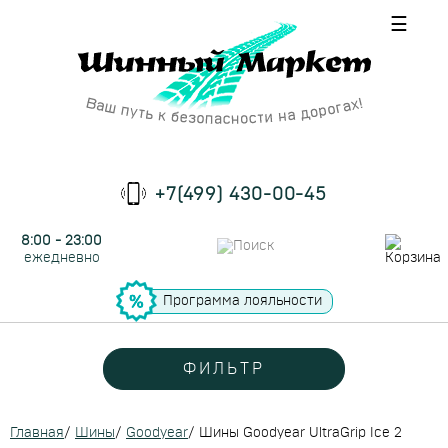
☰
+7(499) 430-00-45
8:00 - 23:00
ежедневно
Программа лояльности
ФИЛЬТР
Главная
/
Шины
/
Goodyear
/
Шины Goodyear UltraGrip Ice 2