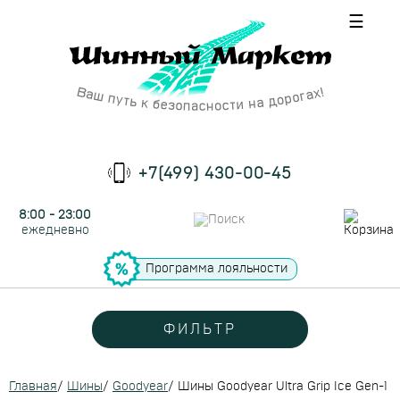
☰
+7(499) 430-00-45
8:00 - 23:00
ежедневно
Программа лояльности
ФИЛЬТР
Главная
/
Шины
/
Goodyear
/
Шины Goodyear Ultra Grip Ice Gen-1