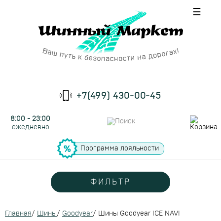
☰
+7(499) 430-00-45
8:00 - 23:00
ежедневно
Программа лояльности
ФИЛЬТР
Главная
/
Шины
/
Goodyear
/
Шины Goodyear ICE NAVI