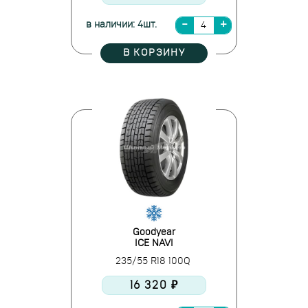
в наличии: 4шт.
В КОРЗИНУ
Goodyear
ICE NAVI
235/55 R18 100Q
16 320 ₽