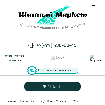
☰
+7(499) 430-00-45
8:00 - 23:00
ежедневно
Программа лояльности
ФИЛЬТР
Главная
/
Шины
/
Goodride
/
Шины Goodride SC328