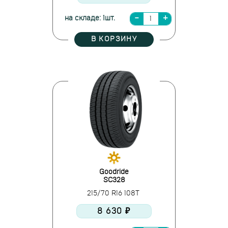
на складе: 1шт.
В КОРЗИНУ
Goodride
SC328
215/70 R16 108T
8 630 ₽