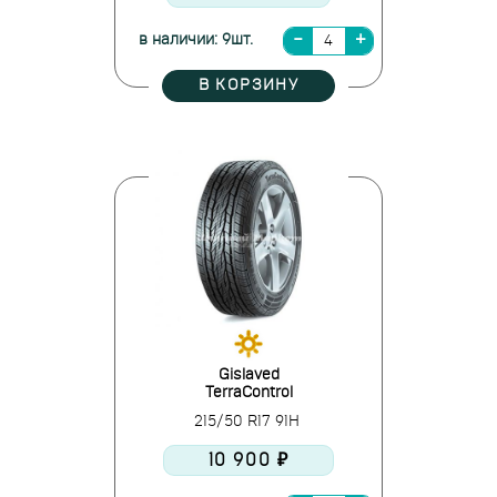
в наличии: 9шт.
В КОРЗИНУ
Gislaved
TerraControl
215/50 R17 91H
10 900 ₽