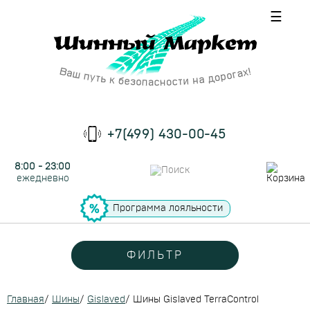
☰
+7(499) 430-00-45
8:00 - 23:00
ежедневно
Программа лояльности
ФИЛЬТР
Главная
/
Шины
/
Gislaved
/
Шины Gislaved TerraControl