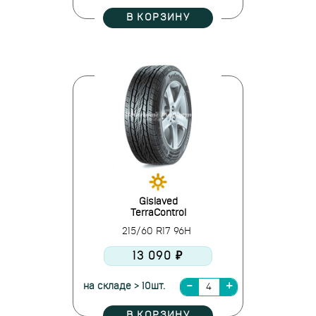
В КОРЗИНУ
Gislaved
TerraControl
215/60 R17 96H
13 090 ₽
на складе > 10шт.
В КОРЗИНУ