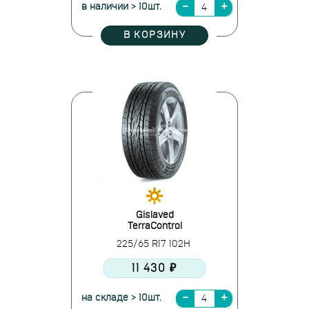
в наличии > 10шт.
В КОРЗИНУ
Gislaved
TerraControl
225/65 R17 102H
11 430 ₽
на складе > 10шт.