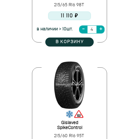
215/65 R16 98T
11 110 ₽
в наличии > 10шт.
В КОРЗИНУ
Gislaved
SpikeControl
215/60 R16 95T