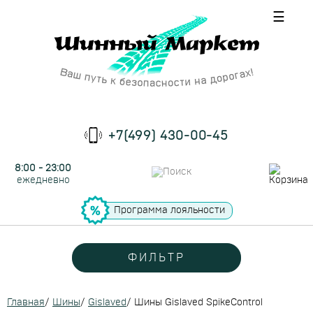
☰
+7(499) 430-00-45
8:00 - 23:00
ежедневно
Программа лояльности
ФИЛЬТР
Главная
/
Шины
/
Gislaved
/
Шины Gislaved SpikeControl