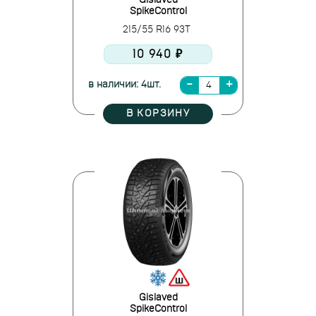
Gislaved
SpikeControl
215/55 R16 93T
10 940 ₽
в наличии: 4шт.
В КОРЗИНУ
Gislaved
SpikeControl