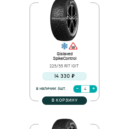
Gislaved
SpikeControl
225/55 R17 101T
14 330 ₽
в наличии: 6шт.
В КОРЗИНУ