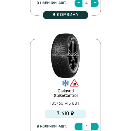
в наличии: 4шт.
В КОРЗИНУ
Gislaved
SpikeControl
185/60 R15 88T
7 410 ₽
в наличии: 4шт.