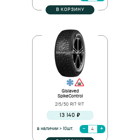
В КОРЗИНУ
Gislaved
SpikeControl
215/50 R17 91T
13 140 ₽
в наличии > 10шт.