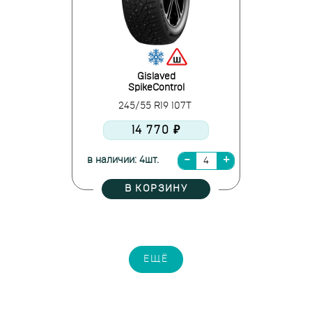
Gislaved
SpikeControl
245/55 R19 107T
14 770 ₽
в наличии: 4шт.
В КОРЗИНУ
ЕЩЁ