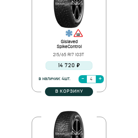
Gislaved
SpikeControl
215/65 R17 103T
14 720 ₽
в наличии: 4шт.
В КОРЗИНУ