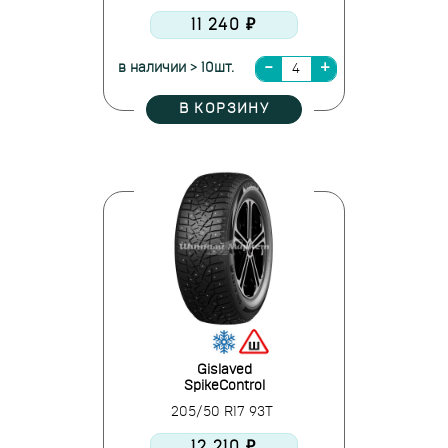
11 240 ₽
в наличии > 10шт.
В КОРЗИНУ
Gislaved
SpikeControl
205/50 R17 93T
12 210 ₽