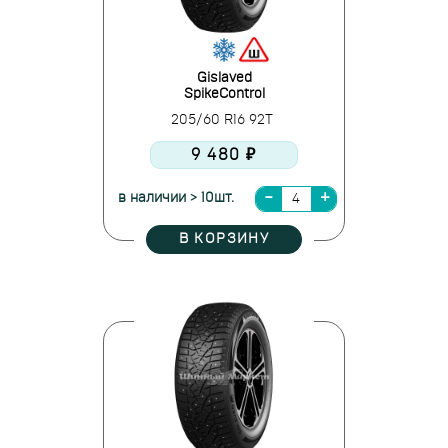
Gislaved
SpikeControl
205/60 R16 92T
9 480 ₽
в наличии > 10шт.
В КОРЗИНУ