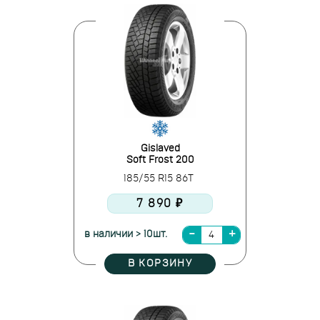
Gislaved
Soft Frost 200
185/55 R15 86T
7 890 ₽
в наличии > 10шт.
В КОРЗИНУ