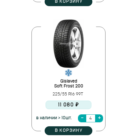
В КОРЗИНУ
Gislaved
Soft Frost 200
225/55 R16 99T
11 080 ₽
в наличии > 10шт.
В КОРЗИНУ