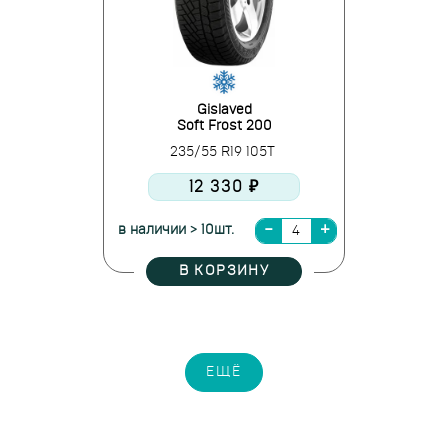
Gislaved
Soft Frost 200
235/55 R19 105T
12 330 ₽
в наличии > 10шт.
В КОРЗИНУ
ЕЩЁ