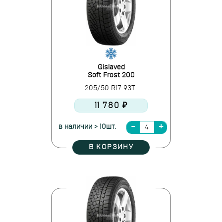
Gislaved
Soft Frost 200
205/50 R17 93T
11 780 ₽
в наличии > 10шт.
В КОРЗИНУ