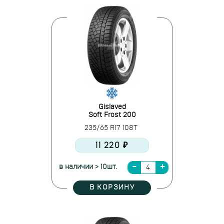
Gislaved
Soft Frost 200
235/65 R17 108T
11 220 ₽
в наличии > 10шт.
В КОРЗИНУ