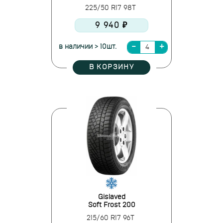
225/50 R17 98T
9 940 ₽
в наличии > 10шт.
В КОРЗИНУ
Gislaved
Soft Frost 200
215/60 R17 96T