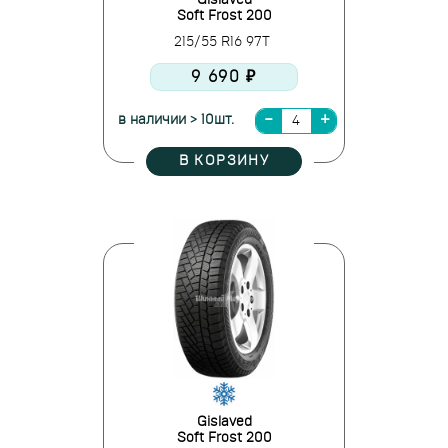
Gislaved
Soft Frost 200
215/55 R16 97T
9 690 ₽
в наличии > 10шт.
В КОРЗИНУ
Gislaved
Soft Frost 200