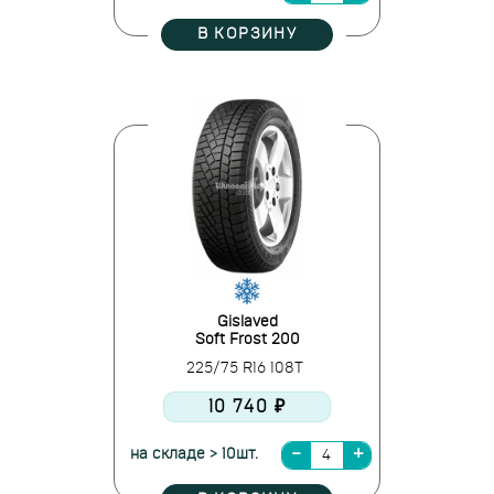
В КОРЗИНУ
Gislaved
Soft Frost 200
225/75 R16 108T
10 740 ₽
на складе > 10шт.