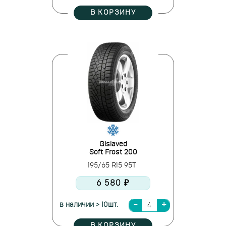
В КОРЗИНУ
Gislaved
Soft Frost 200
195/65 R15 95T
6 580 ₽
в наличии > 10шт.
В КОРЗИНУ