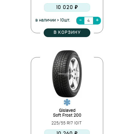
10 020 ₽
в наличии > 10шт.
В КОРЗИНУ
Gislaved
Soft Frost 200
225/55 R17 101T
10 260 ₽