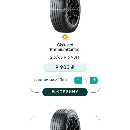
Gislaved
PremiumControl
215/65 R16 98H
9 900 ₽
в наличии > 10шт.
В КОРЗИНУ