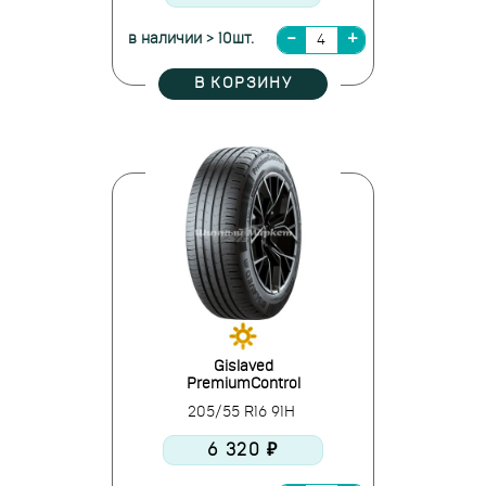
в наличии > 10шт.
В КОРЗИНУ
Gislaved
PremiumControl
205/55 R16 91H
6 320 ₽