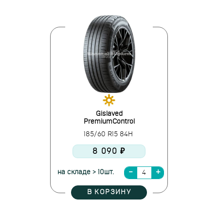
Gislaved
PremiumControl
185/60 R15 84H
8 090 ₽
на складе > 10шт.
В КОРЗИНУ