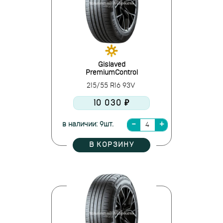
Gislaved
PremiumControl
215/55 R16 93V
10 030 ₽
в наличии: 9шт.
В КОРЗИНУ