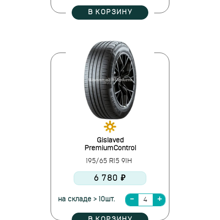
В КОРЗИНУ
Gislaved
PremiumControl
195/65 R15 91H
6 780 ₽
на складе > 10шт.
В КОРЗИНУ