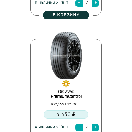
в наличии > 10шт.
В КОРЗИНУ
Gislaved
PremiumControl
185/65 R15 88T
6 450 ₽
в наличии > 10шт.