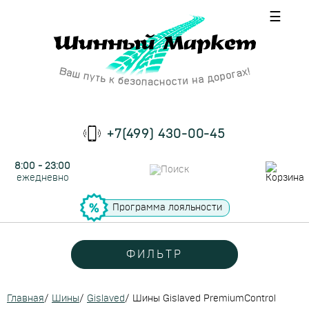
☰
+7(499) 430-00-45
8:00 - 23:00
ежедневно
Программа лояльности
ФИЛЬТР
Главная
/
Шины
/
Gislaved
/
Шины Gislaved PremiumControl