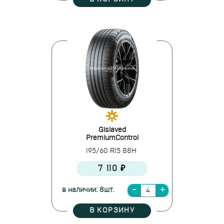
Gislaved
PremiumControl
195/60 R15 88H
7 110 ₽
в наличии: 8шт.
В КОРЗИНУ