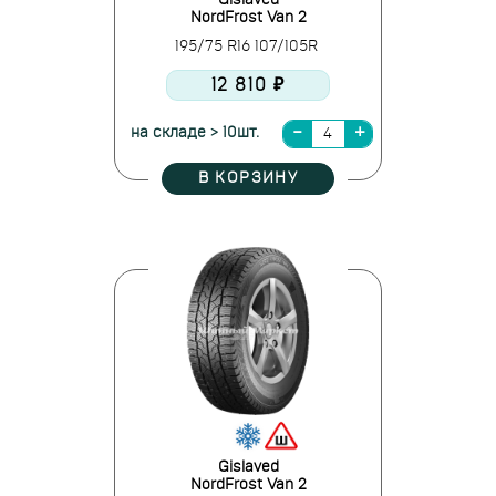
Gislaved
NordFrost Van 2
195/75 R16 107/105R
12 810 ₽
на складе > 10шт.
В КОРЗИНУ
Gislaved
NordFrost Van 2