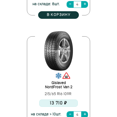
на складе: 8шт.
В КОРЗИНУ
Gislaved
NordFrost Van 2
215/65 R16 109R
13 710 ₽
на складе > 10шт.