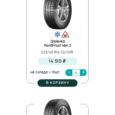
Gislaved
NordFrost Van 2
225/65 R16 112/110R
14 510 ₽
на складе > 10шт.
В КОРЗИНУ