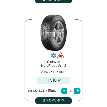
Gislaved
NordFrost Van 2
205/75 R16 110R
11 310 ₽
на складе > 10шт.
В КОРЗИНУ