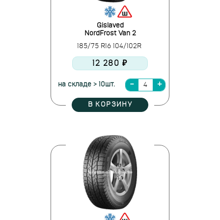
Gislaved
NordFrost Van 2
185/75 R16 104/102R
12 280 ₽
на складе > 10шт.
В КОРЗИНУ