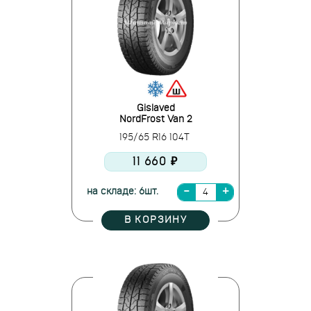
Gislaved
NordFrost Van 2
195/65 R16 104T
11 660 ₽
на складе: 6шт.
В КОРЗИНУ