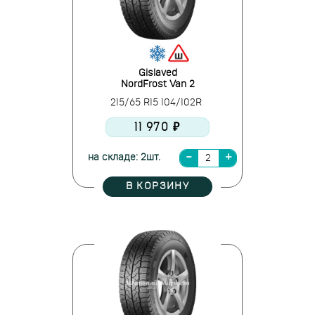
Gislaved
NordFrost Van 2
215/65 R15 104/102R
11 970 ₽
на складе: 2шт.
В КОРЗИНУ