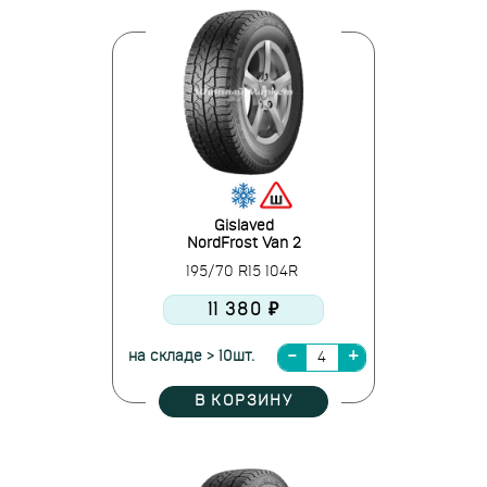
Gislaved
NordFrost Van 2
195/70 R15 104R
11 380 ₽
на складе > 10шт.
В КОРЗИНУ