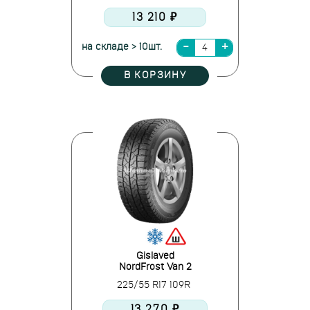
13 210 ₽
на складе > 10шт.
В КОРЗИНУ
Gislaved
NordFrost Van 2
225/55 R17 109R
13 270 ₽