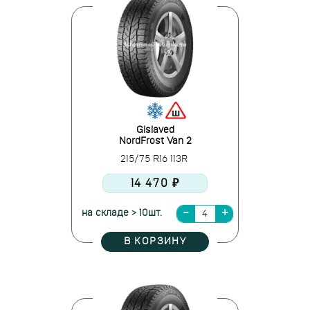
Gislaved
NordFrost Van 2
215/75 R16 113R
14 470 ₽
на складе > 10шт.
В КОРЗИНУ