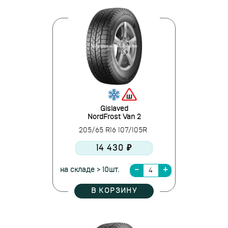
Gislaved
NordFrost Van 2
205/65 R16 107/105R
14 430 ₽
на складе > 10шт.
В КОРЗИНУ