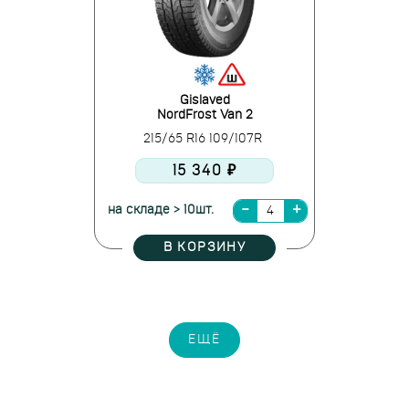
Gislaved
NordFrost Van 2
215/65 R16 109/107R
15 340 ₽
на складе > 10шт.
В КОРЗИНУ
ЕЩЁ