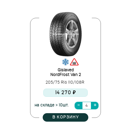
Gislaved
NordFrost Van 2
205/75 R16 110/108R
14 270 ₽
на складе > 10шт.
В КОРЗИНУ