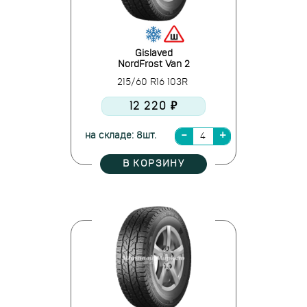
Gislaved
NordFrost Van 2
215/60 R16 103R
12 220 ₽
на складе: 8шт.
В КОРЗИНУ