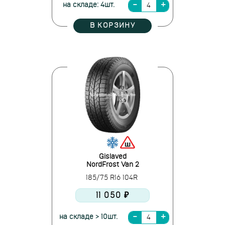
на складе: 4шт.
В КОРЗИНУ
Gislaved
NordFrost Van 2
185/75 R16 104R
11 050 ₽
на складе > 10шт.