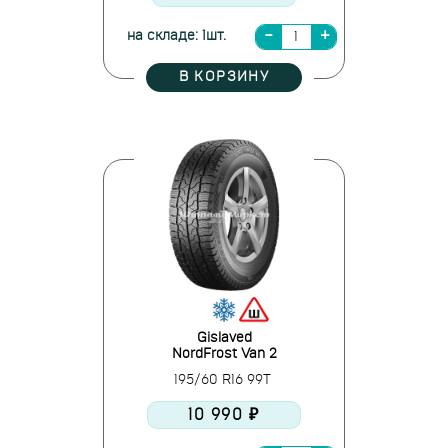
на складе: 1шт.
В КОРЗИНУ
Gislaved
NordFrost Van 2
195/60 R16 99T
10 990 ₽