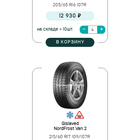
205/65 R16 107R
12 930 ₽
на складе > 10шт.
В КОРЗИНУ
Gislaved
NordFrost Van 2
215/60 R17 109/107R