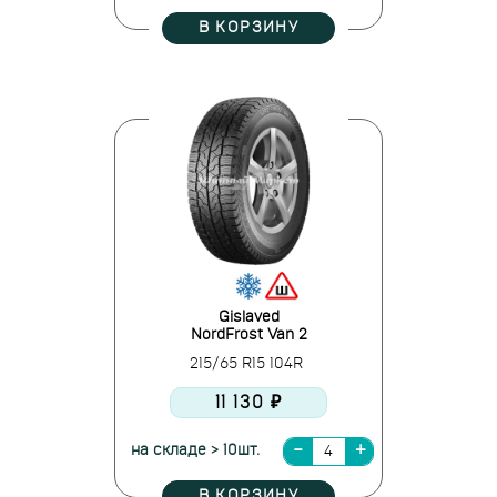
В КОРЗИНУ
Gislaved
NordFrost Van 2
215/65 R15 104R
11 130 ₽
на складе > 10шт.
В КОРЗИНУ