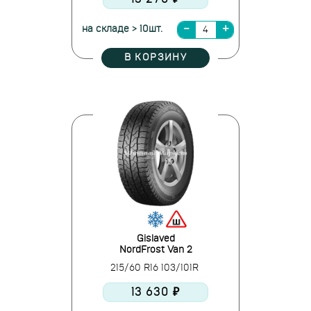
на складе > 10шт.
В КОРЗИНУ
Gislaved
NordFrost Van 2
215/60 R16 103/101R
13 630 ₽