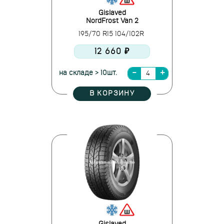
Gislaved
NordFrost Van 2
195/70 R15 104/102R
12 660 ₽
на складе > 10шт.
В КОРЗИНУ