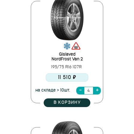
Gislaved
NordFrost Van 2
195/75 R16 107R
11 510 ₽
на складе > 10шт.
В КОРЗИНУ