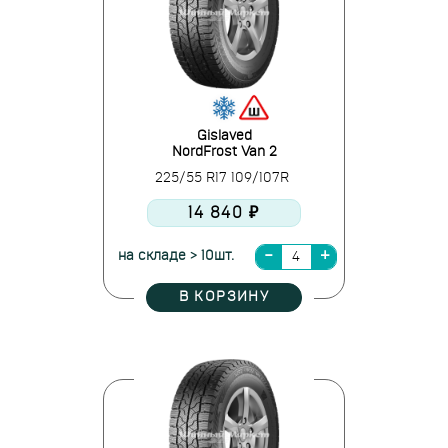
Gislaved
NordFrost Van 2
225/55 R17 109/107R
14 840 ₽
на складе > 10шт.
В КОРЗИНУ