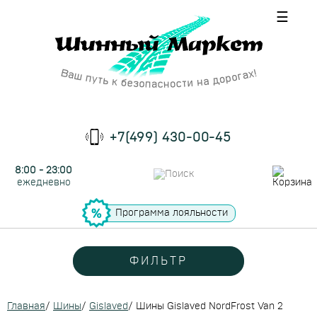
☰
+7(499) 430-00-45
8:00 - 23:00
ежедневно
Программа лояльности
ФИЛЬТР
Главная
/
Шины
/
Gislaved
/
Шины Gislaved NordFrost Van 2