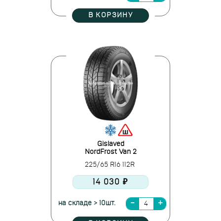
В КОРЗИНУ
Gislaved
NordFrost Van 2
225/65 R16 112R
14 030 ₽
на складе > 10шт.