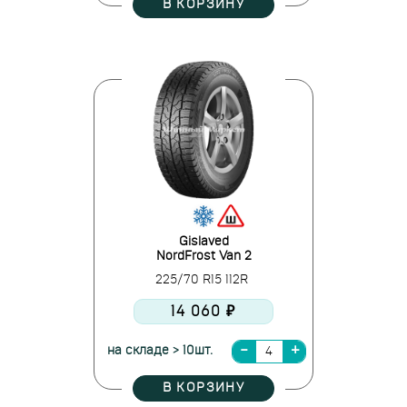
В КОРЗИНУ
Gislaved
NordFrost Van 2
225/70 R15 112R
14 060 ₽
на складе > 10шт.
В КОРЗИНУ