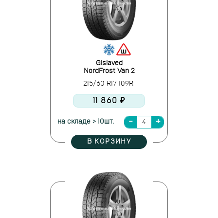
Gislaved
NordFrost Van 2
215/60 R17 109R
11 860 ₽
на складе > 10шт.
В КОРЗИНУ