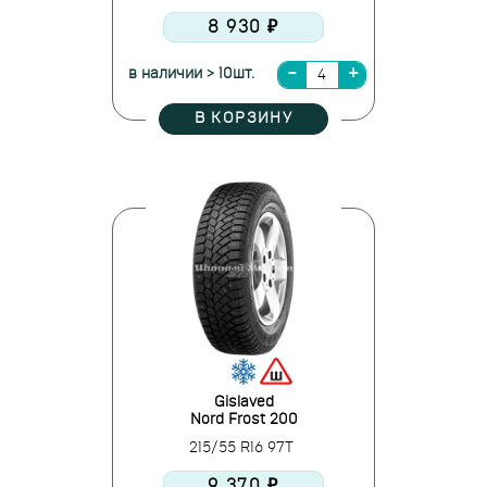
8 930 ₽
в наличии > 10шт.
В КОРЗИНУ
Gislaved
Nord Frost 200
215/55 R16 97T
9 370 ₽