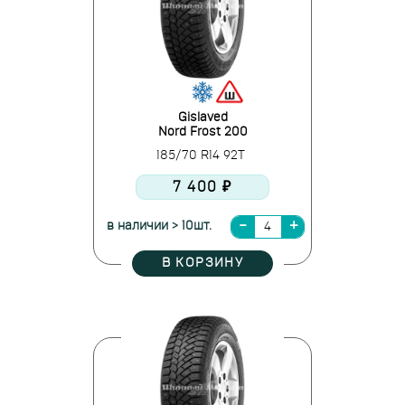
Gislaved
Nord Frost 200
185/70 R14 92T
7 400 ₽
в наличии > 10шт.
В КОРЗИНУ