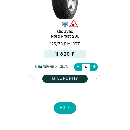
Gislaved
Nord Frost 200
225/70 R16 107T
11 820 ₽
в наличии > 10шт.
В КОРЗИНУ
ЕЩЁ