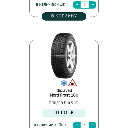
в наличии: 4шт.
В КОРЗИНУ
Gislaved
Nord Frost 200
205/65 R16 95T
10 100 ₽
в наличии > 10шт.