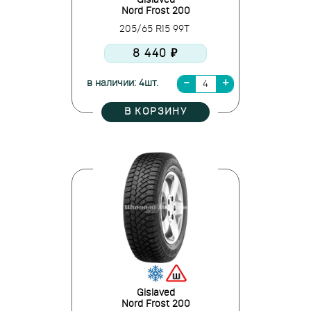
Gislaved
Nord Frost 200
205/65 R15 99T
8 440 ₽
в наличии: 4шт.
В КОРЗИНУ
Gislaved
Nord Frost 200