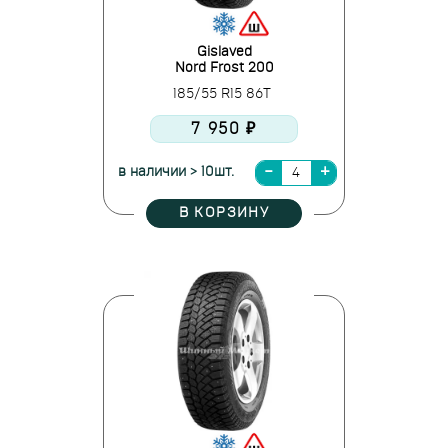
Gislaved
Nord Frost 200
185/55 R15 86T
7 950 ₽
в наличии > 10шт.
В КОРЗИНУ