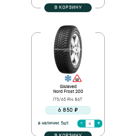
В КОРЗИНУ
Gislaved
Nord Frost 200
175/65 R14 86T
6 850 ₽
в наличии: 5шт.
В КОРЗИНУ