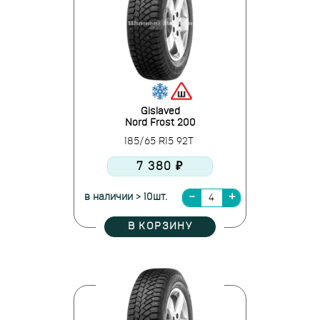
Gislaved
Nord Frost 200
185/65 R15 92T
7 380 ₽
в наличии > 10шт.
В КОРЗИНУ