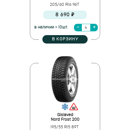
205/60 R16 96T
8 690 ₽
в наличии > 10шт.
В КОРЗИНУ
Gislaved
Nord Frost 200
195/55 R15 89T