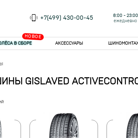
8:00 - 23:00
+7(499) 430-00-45
ежедневно
НОВОЕ
ОЛЁСА В СБОРЕ
АКСЕССУАРЫ
ШИНОМОНТА
ol
ИНЫ GISLAVED ACTIVECONTR
ий