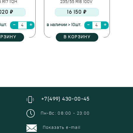
 R17 112H
235/55 R18 100V
 020 ₽
16 150 ₽
0шт.
в наличии > 10шт.
ОРЗИНУ
В КОРЗИНУ
+7(499) 430-00-45
Пн-Вс: 08:00 - 23:00
Показать e-mail