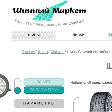
ШИНЫ
ДИСКИ
К
Главная
/
Шины
/
Gislaved
/
Шины Gislaved ActiveContr
Ш
ПО АВТО
Найдено: 45 предложен
ПО ПАРАМЕТРАМ
ПАРАМЕТРЫ