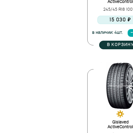
ActiveControl
245/45 R18 10
15 030 ₽
в наличии: 4шт.
В КОРЗИН
Gislaved
ActiveControl