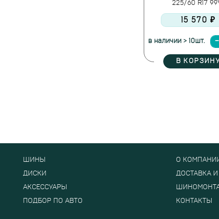
225/60 R17 9
15 570 ₽
в наличии > 10шт.
В КОРЗИН
ШИНЫ
О КОМПАНИ
ДИСКИ
ДОСТАВКА И
АКСЕССУАРЫ
ШИНОМОНТ
ПОДБОР ПО АВТО
КОНТАКТЫ