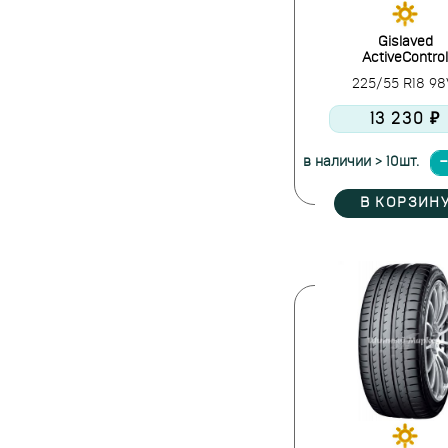
Gislaved
ActiveControl
225/55 R18 9
13 230 ₽
в наличии > 10шт.
В КОРЗИН