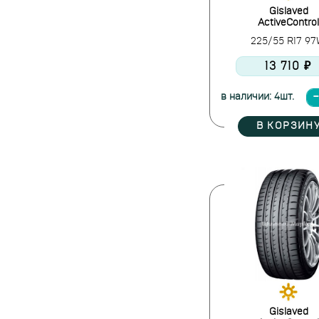
Gislaved
ActiveControl
225/55 R17 9
13 710 ₽
в наличии: 4шт.
В КОРЗИН
Gislaved