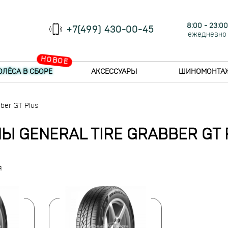
8:00 - 23:00
+7(499) 430-00-45
ежедневно
НОВОЕ
ОЛЁСА В СБОРЕ
АКСЕССУАРЫ
ШИНОМОНТА
ber GT Plus
Ы GENERAL TIRE GRABBER GT 
я