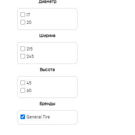
Диаметр
17
20
Ширина
215
245
Высота
45
60
Бренды
General Tire