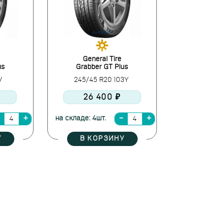
General Tire
us
Grabber GT Plus
6V
245/45 R20 103Y
26 400 ₽
на складе: 4шт.
У
В КОРЗИНУ