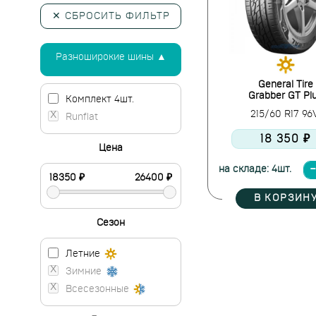
✕ СБРОСИТЬ ФИЛЬТР
Разноширокие шины ▲
General Tire
Grabber GT Pl
Комплект 4шт.
215/60 R17 9
Runflat
18 350 ₽
Цена
на складе: 4шт.
В КОРЗИН
Сезон
Летние
Зимние
Всесезонные