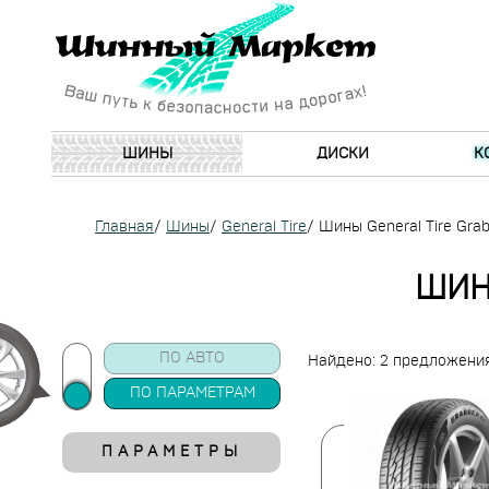
ШИНЫ
ДИСКИ
К
Главная
/
Шины
/
General Tire
/
Шины General Tire Grab
ШИН
ПО АВТО
Найдено: 2 предложени
ПО ПАРАМЕТРАМ
ПАРАМЕТРЫ