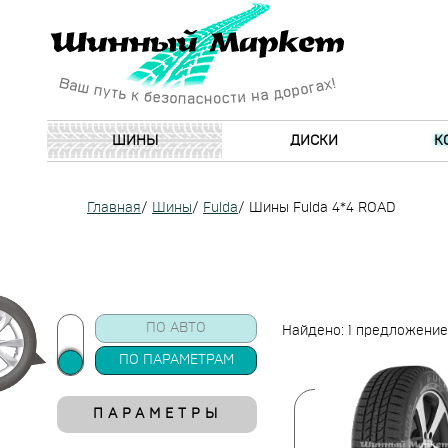
ШИНЫ
ДИСКИ
К
Главная
/
Шины
/
Fulda
/
Шины Fulda 4*4 ROAD
ПО АВТО
Найдено: 1 предложение
ПО ПАРАМЕТРАМ
ПАРАМЕТРЫ