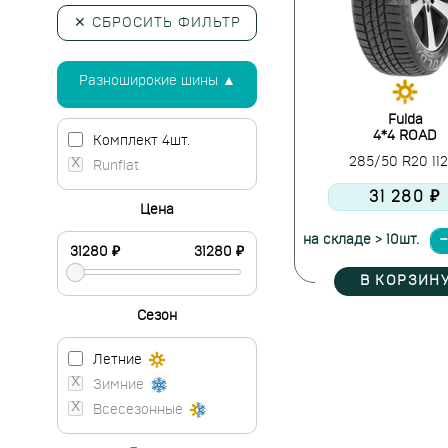
✕ СБРОСИТЬ ФИЛЬТР
Разноширокие шины ▲
Fulda
4*4 ROAD
Комплект 4шт.
285/50 R20 11
Runflat
31 280 ₽
Цена
на складе > 10шт.
В КОРЗИН
Сезон
Летние
Зимние
Всесезонные