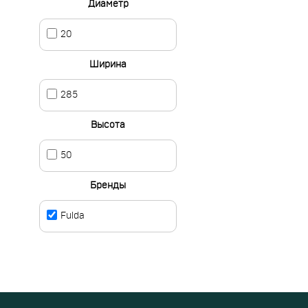
Диаметр
20
Ширина
285
Высота
50
Бренды
Fulda