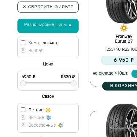
✕ СБРОСИТЬ ФИЛЬТР
Разноширокие шины ▲
Fronway
Eurus 07
Комплект 4шт.
265/40 R22 10
Runflat
6 950 ₽
Цена
на складе > 10шт.
В КОРЗИН
Сезон
Летние
Зимние
Всесезонные