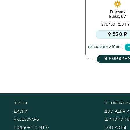
Fronway
Eurus 07
275/60 R20 11
9 520 ₽
на складе > 10шт.
В КОРЗИН
ШИНЫ
О КОМПАНИ
ДИСКИ
ДОСТАВКА И
АКСЕССУАРЫ
ШИНОМОНТ
ПОДБОР ПО АВТО
КОНТАКТЫ