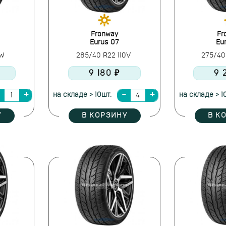
Fronway
Fr
Eurus 07
Eu
0W
285/40 R22 110V
275/40
9 180 ₽
9 
на складе > 10шт.
на складе > 1
У
В КОРЗИНУ
В К