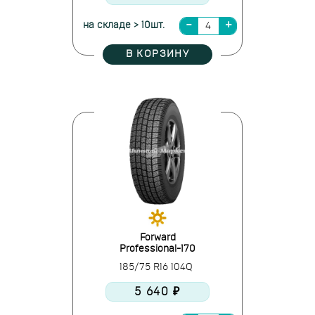
на складе > 10шт.
В КОРЗИНУ
Forward
Professional-170
185/75 R16 104Q
5 640 ₽