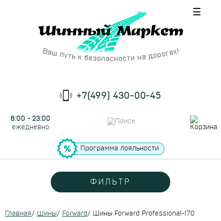
☰
+7(499) 430-00-45
8:00 - 23:00
ежедневно
Программа лояльности
ФИЛЬТР
Главная
/
Шины
/
Forward
/
Шины Forward Professional-170