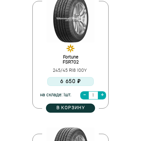
Fortune
FSR702
245/45 R18 100Y
6 650 ₽
на складе: 1шт.
В КОРЗИНУ