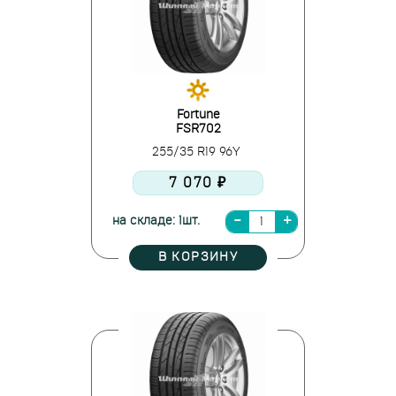
Fortune
FSR702
255/35 R19 96Y
7 070 ₽
на складе: 1шт.
В КОРЗИНУ