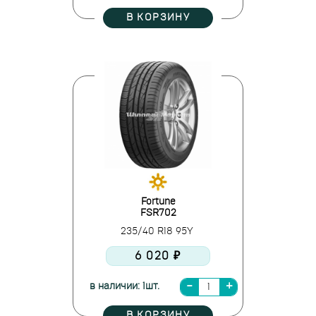
В КОРЗИНУ
Fortune
FSR702
235/40 R18 95Y
6 020 ₽
в наличии: 1шт.
В КОРЗИНУ