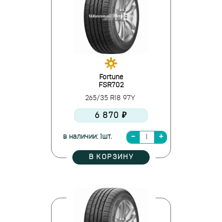
Fortune
FSR702
265/35 R18 97Y
6 870 ₽
в наличии: 1шт.
В КОРЗИНУ