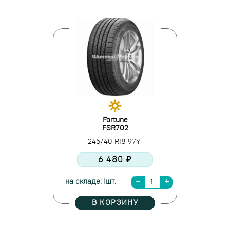
Fortune
FSR702
245/40 R18 97Y
6 480 ₽
на складе: 1шт.
В КОРЗИНУ