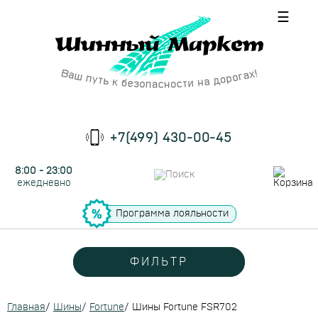
☰
+7(499) 430-00-45
8:00 - 23:00
ежедневно
Программа лояльности
ФИЛЬТР
Главная
/
Шины
/
Fortune
/
Шины Fortune FSR702