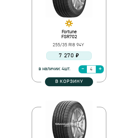
Fortune
FSR702
255/35 R18 94Y
7 270 ₽
в наличии: 4шт.
В КОРЗИНУ