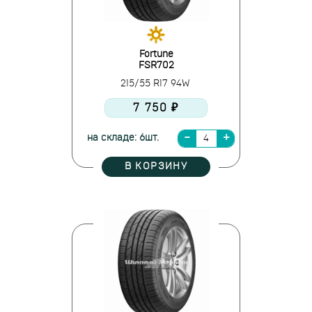
Fortune
FSR702
215/55 R17 94W
7 750 ₽
на складе: 6шт.
В КОРЗИНУ