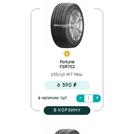
Fortune
FSR702
255/40 R17 98W
6 590 ₽
в наличии: 1шт.
В КОРЗИНУ