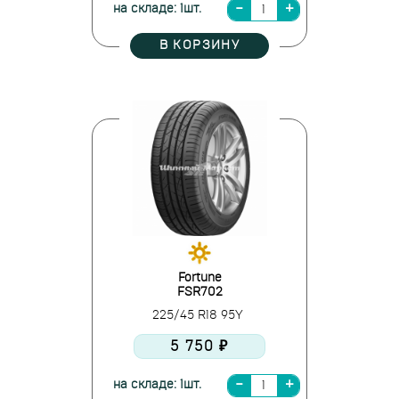
на складе: 1шт.
В КОРЗИНУ
Fortune
FSR702
225/45 R18 95Y
5 750 ₽
на складе: 1шт.