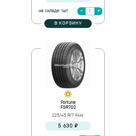
на складе: 1шт.
В КОРЗИНУ
Fortune
FSR702
225/45 R17 94W
5 630 ₽