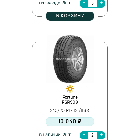
на складе: 3шт.
В КОРЗИНУ
Fortune
FSR308
245/75 R17 121/118S
10 040 ₽
в наличии: 2шт.