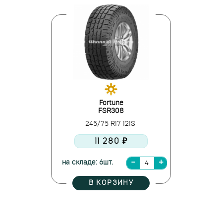
Fortune
FSR308
245/75 R17 121S
11 280 ₽
на складе: 6шт.
В КОРЗИНУ