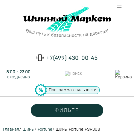
☰
+7(499) 430-00-45
8:00 - 23:00
ежедневно
Программа лояльности
ФИЛЬТР
Главная
/
Шины
/
Fortune
/
Шины Fortune FSR308