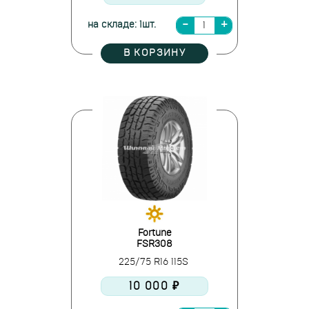
на складе: 1шт.
В КОРЗИНУ
Fortune
FSR308
225/75 R16 115S
10 000 ₽