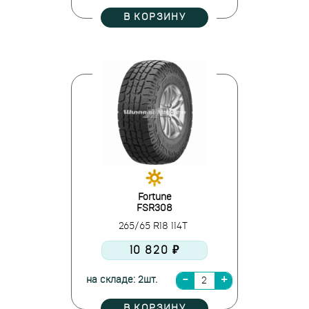
В КОРЗИНУ
Fortune
FSR308
265/65 R18 114T
10 820 ₽
на складе: 2шт.
В КОРЗИНУ