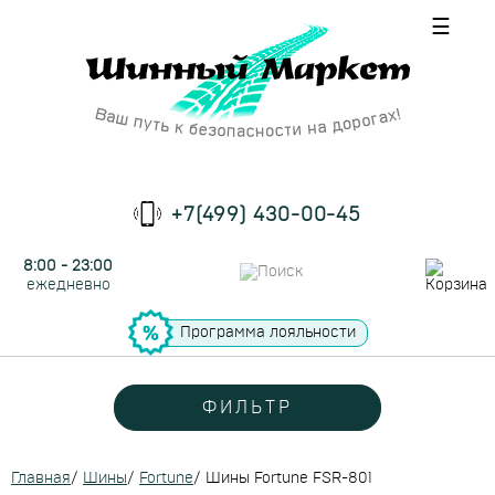
☰
+7(499) 430-00-45
8:00 - 23:00
ежедневно
Программа лояльности
ФИЛЬТР
Главная
/
Шины
/
Fortune
/
Шины Fortune FSR-801