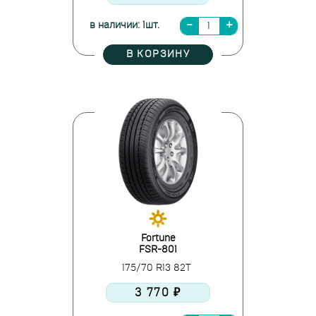
в наличии: 1шт.
В КОРЗИНУ
Fortune
FSR-801
175/70 R13 82T
3 770 ₽