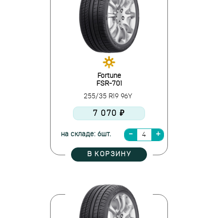
Fortune
FSR-701
255/35 R19 96Y
7 070 ₽
на складе: 6шт.
В КОРЗИНУ