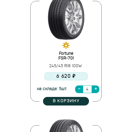
Fortune
FSR-701
245/45 R18 100W
6 620 ₽
на складе: 5шт.
В КОРЗИНУ