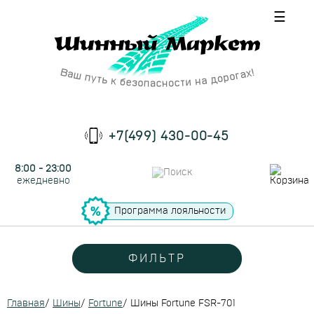
☰
+7(499) 430-00-45
8:00 - 23:00
ежедневно
Программа лояльности
ФИЛЬТР
Главная
/
Шины
/
Fortune
/
Шины Fortune FSR-701