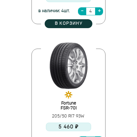
в наличии: 4шт.
В КОРЗИНУ
Fortune
FSR-701
205/50 R17 93W
5 460 ₽