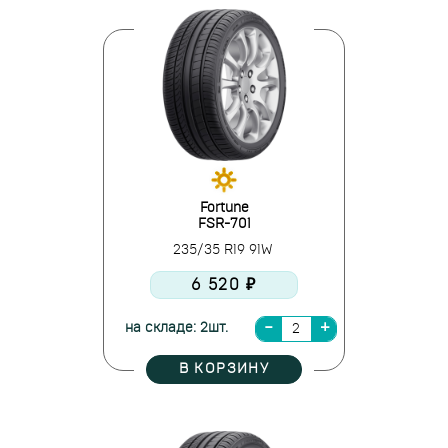
Fortune
FSR-701
235/35 R19 91W
6 520 ₽
на складе: 2шт.
В КОРЗИНУ