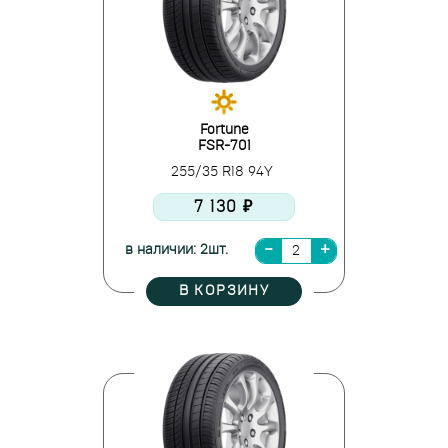
Fortune
FSR-701
255/35 R18 94Y
7 130 ₽
в наличии: 2шт.
В КОРЗИНУ