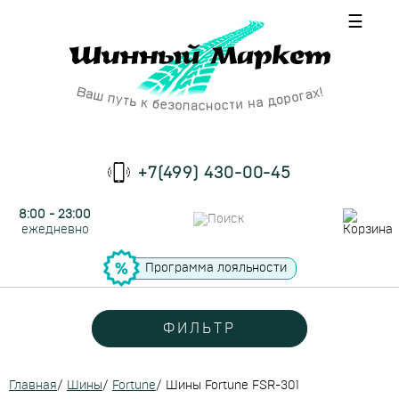
☰
+7(499) 430-00-45
8:00 - 23:00
ежедневно
Программа лояльности
ФИЛЬТР
Главная
/
Шины
/
Fortune
/
Шины Fortune FSR-301