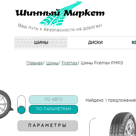
ШИНЫ
ДИСКИ
К
Главная
/
Шины
/
Firemax
/
Шины Firemax FM913
ПО АВТО
Найдено: 1 предложение
ПО ПАРАМЕТРАМ
ПАРАМЕТРЫ