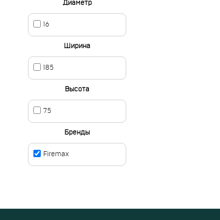
Диаметр
16
Ширина
185
Высота
75
Бренды
Firemax