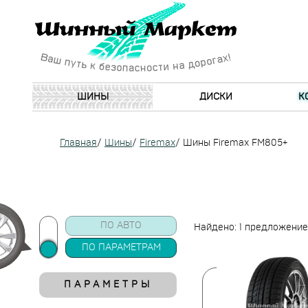
ШИНЫ
ДИСКИ
К
Главная
/
Шины
/
Firemax
/
Шины Firemax FM805+
ПО АВТО
Найдено: 1 предложение
ПО ПАРАМЕТРАМ
ПАРАМЕТРЫ