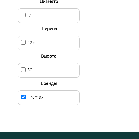
Диаметр
17
Ширина
225
Высота
50
Бренды
Firemax