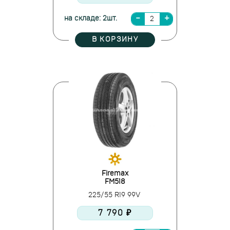
на складе: 2шт.
В КОРЗИНУ
Firemax
FM518
225/55 R19 99V
7 790 ₽