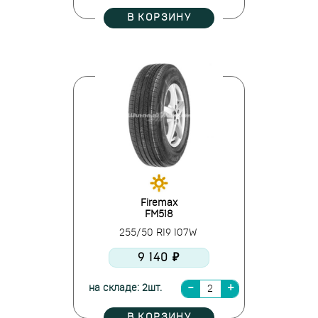
В КОРЗИНУ
Firemax
FM518
255/50 R19 107W
9 140 ₽
на складе: 2шт.
В КОРЗИНУ