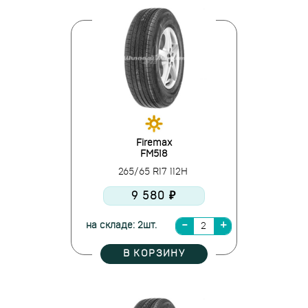
Firemax
FM518
265/65 R17 112H
9 580 ₽
на складе: 2шт.
В КОРЗИНУ