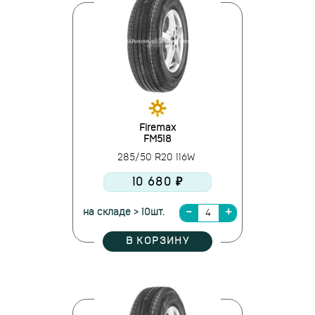
Firemax
FM518
285/50 R20 116W
10 680 ₽
на складе > 10шт.
В КОРЗИНУ