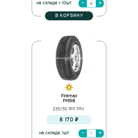
на складе > 10шт.
В КОРЗИНУ
Firemax
FM518
235/50 R19 99V
8 170 ₽
на складе: 1шт.