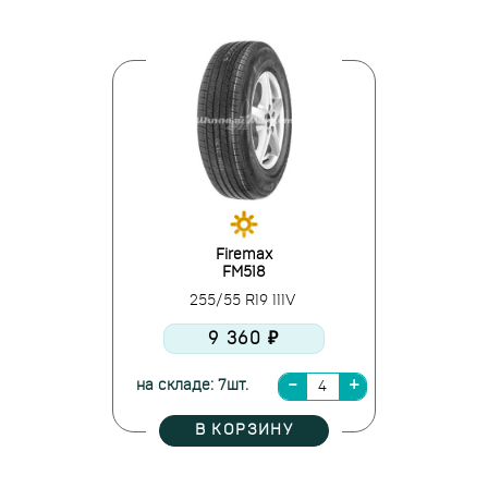
Firemax
FM518
255/55 R19 111V
9 360 ₽
на складе: 7шт.
В КОРЗИНУ