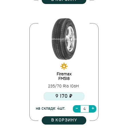
Firemax
FM518
235/70 R16 106H
9 170 ₽
на складе: 4шт.
В КОРЗИНУ