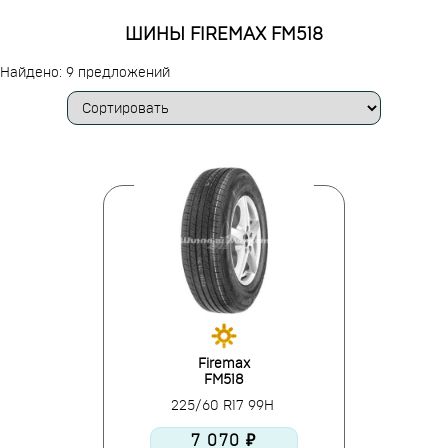
ШИНЫ FIREMAX FM518
Найдено: 9 предложений
Firemax
FM518
225/60 R17 99H
7 070 ₽