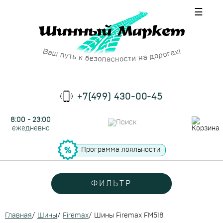
☰
+7(499) 430-00-45
8:00 - 23:00
ежедневно
Программа лояльности
ФИЛЬТР
Главная
/
Шины
/
Firemax
/
Шины Firemax FM518