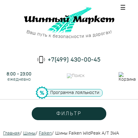
☰
+7(499) 430-00-45
8:00 - 23:00
ежедневно
Программа лояльности
ФИЛЬТР
Главная
/
Шины
/
Falken
/
Шины Falken WildPeak A/T 3WA