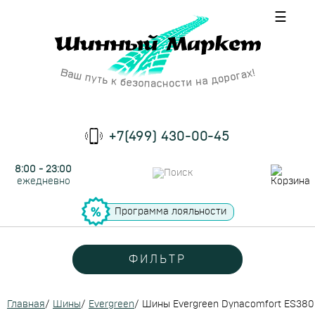
☰
+7(499) 430-00-45
8:00 - 23:00
ежедневно
Программа лояльности
ФИЛЬТР
Главная
/
Шины
/
Evergreen
/
Шины Evergreen Dynacomfort ES380