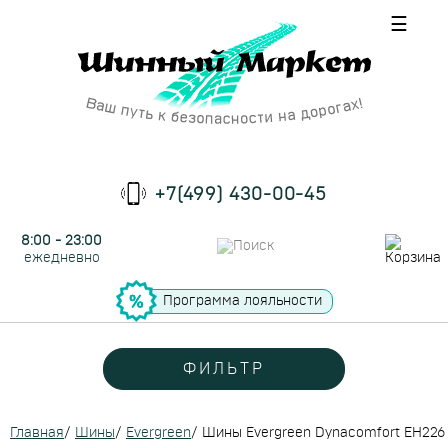
☰
+7(499) 430-00-45
8:00 - 23:00
ежедневно
Программа лояльности
ФИЛЬТР
Главная
/
Шины
/
Evergreen
/
Шины Evergreen Dynacomfort EH226