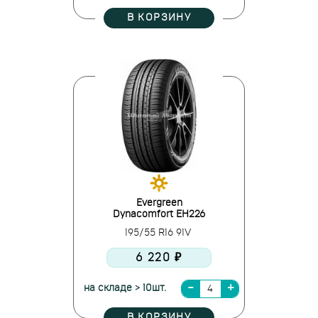
В КОРЗИНУ
Evergreen
Dynacomfort EH226
195/55 R16 91V
6 220 ₽
на складе > 10шт.
В КОРЗИНУ