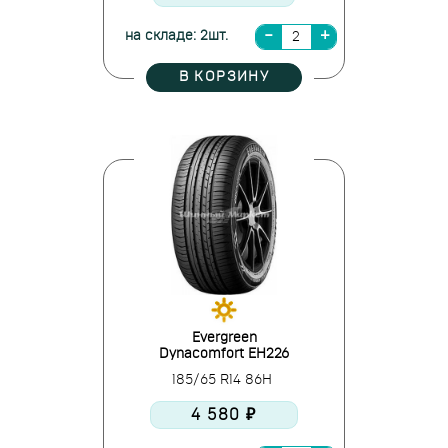
на складе: 2шт.
В КОРЗИНУ
Evergreen
Dynacomfort EH226
185/65 R14 86H
4 580 ₽