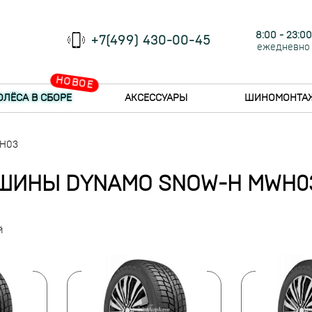
8:00 - 23:00
+7(499) 430-00-45
ежедневно
НОВОЕ
ОЛЁСА В СБОРЕ
АКСЕССУАРЫ
ШИНОМОНТА
WH03
ШИНЫ DYNAMO SNOW-H MWH0
й