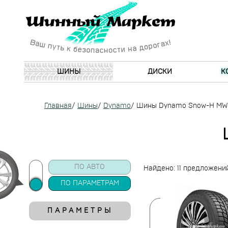
ШИНЫ
ДИСКИ
К
Главная
/
Шины
/
Dynamo
/
Шины Dynamo Snow-H M
ПО АВТО
Найдено: 11 предложени
ПО ПАРАМЕТРАМ
ПАРАМЕТРЫ