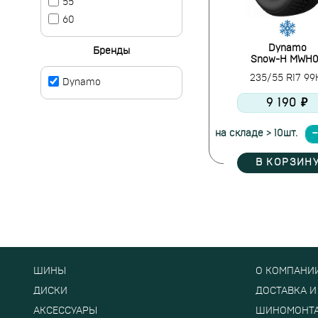
55
60
Dynamo
Бренды
Snow-H MWH
235/55 R17 9
Dynamo
9 190 ₽
на складе > 10шт.
В КОРЗИН
ШИНЫ
О КОМПАНИ
ДИСКИ
ДОСТАВКА И
АКСЕССУАРЫ
ШИНОМОНТ