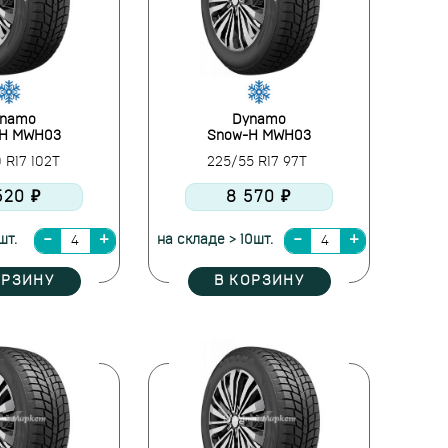
namo
Dynamo
-H MWH03
Snow-H MWH03
 R17 102T
225/55 R17 97T
520 ₽
8 570 ₽
шт.
на складе > 10шт.
ОРЗИНУ
В КОРЗИНУ