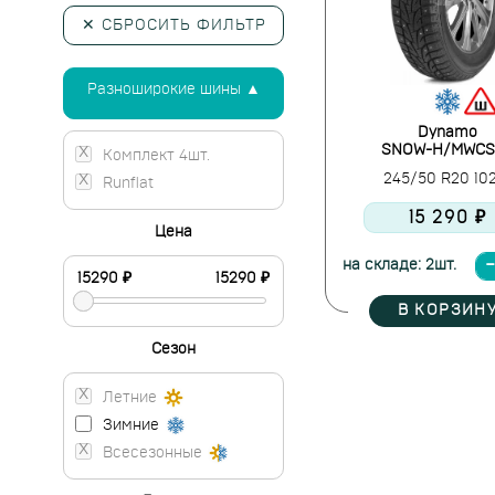
✕ СБРОСИТЬ ФИЛЬТР
Разноширокие шины ▲
Dynamo
SNOW-H/MWCS 
Комплект 4шт.
245/50 R20 10
Runflat
15 290 ₽
Цена
на складе: 2шт.
В КОРЗИН
Сезон
Летние
Зимние
Всесезонные