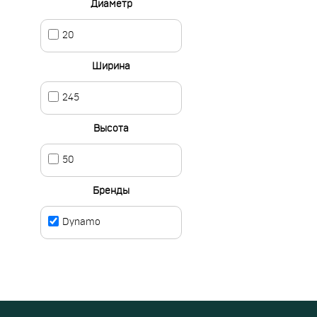
Диаметр
20
Ширина
245
Высота
50
Бренды
Dynamo