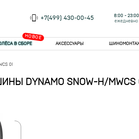
8:00 - 23:00
+7(499) 430-00-45
ежедневно
НОВОЕ
ОЛЁСА В СБОРЕ
АКСЕССУАРЫ
ШИНОМОНТА
CS 01
ИНЫ DYNAMO SNOW-H/MWCS 