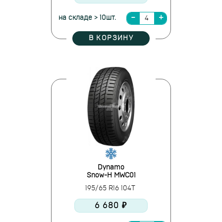
на складе > 10шт.
В КОРЗИНУ
Dynamo
Snow-H MWC01
195/65 R16 104T
6 680 ₽