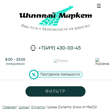
☰
+7(499) 430-00-45
8:00 - 23:00
ежедневно
Программа лояльности
ФИЛЬТР
Главная
/
Шины
/
Dynamo
/
Шины Dynamo Snow-H MWC01