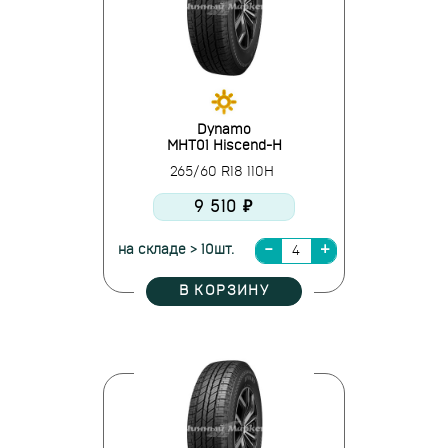
Dynamo
MHT01 Hiscend-H
265/60 R18 110H
9 510 ₽
на складе > 10шт.
В КОРЗИНУ