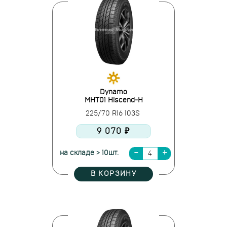
Dynamo
MHT01 Hiscend-H
225/70 R16 103S
9 070 ₽
на складе > 10шт.
В КОРЗИНУ