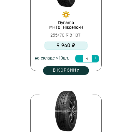
Dynamo
MHT01 Hiscend-H
255/70 R18 113T
9 960 ₽
на складе > 10шт.
В КОРЗИНУ