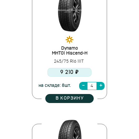
Dynamo
MHT01 Hiscend-H
245/75 R16 111T
9 210 ₽
на складе: 8шт.
В КОРЗИНУ