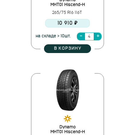
Dynamo
MHT01 Hiscend-H
265/75 R16 116T
10 910 ₽
на складе > 10шт.
В КОРЗИНУ
Dynamo
MHT01 Hiscend-H