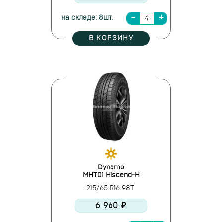
на складе: 8шт.
В КОРЗИНУ
Dynamo
MHT01 Hiscend-H
215/65 R16 98T
6 960 ₽