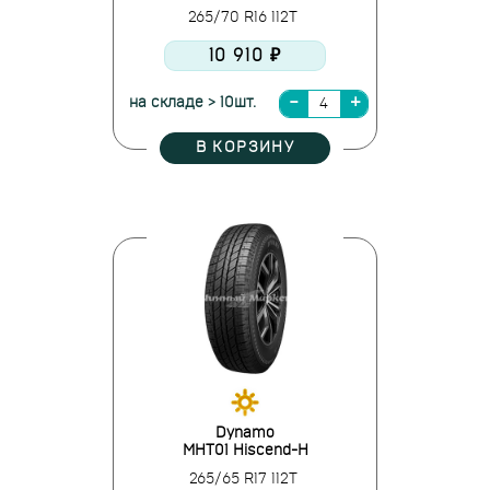
265/70 R16 112T
10 910 ₽
на складе > 10шт.
В КОРЗИНУ
Dynamo
MHT01 Hiscend-H
265/65 R17 112T