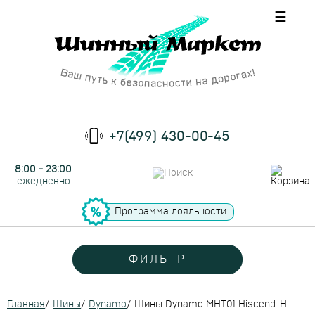
☰
+7(499) 430-00-45
8:00 - 23:00
ежедневно
Программа лояльности
ФИЛЬТР
Главная
/
Шины
/
Dynamo
/
Шины Dynamo MHT01 Hiscend-H