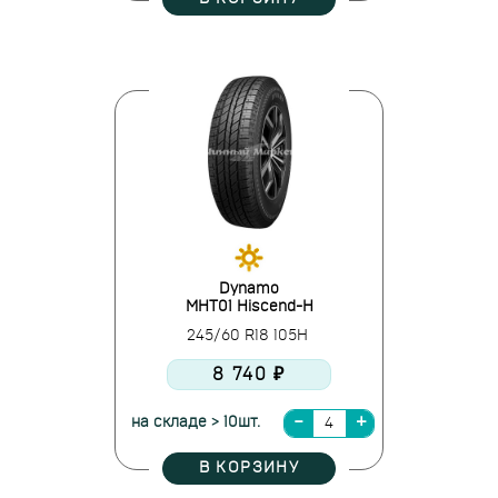
Dynamo
MHT01 Hiscend-H
245/60 R18 105H
8 740 ₽
на складе > 10шт.
В КОРЗИНУ