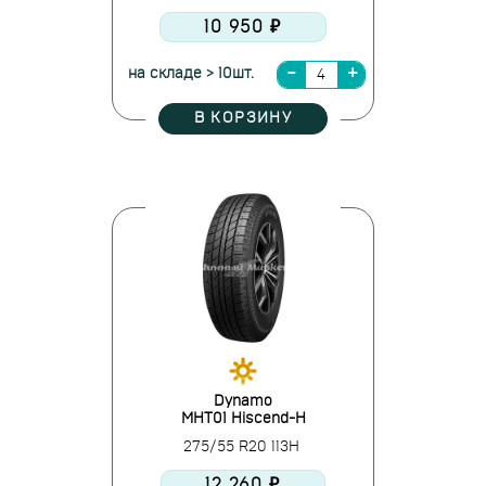
10 950 ₽
на складе > 10шт.
В КОРЗИНУ
Dynamo
MHT01 Hiscend-H
275/55 R20 113H
12 260 ₽