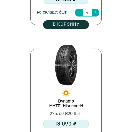
на складе: 6шт.
В КОРЗИНУ
Dynamo
MHT01 Hiscend-H
275/60 R20 115T
13 090 ₽