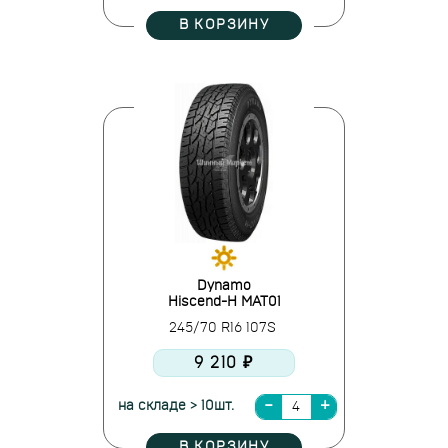
В КОРЗИНУ
Dynamo
Hiscend-H MAT01
245/70 R16 107S
9 210 ₽
на складе > 10шт.
В КОРЗИНУ