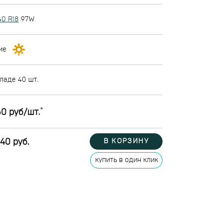
40 R18
97W
ие
ладе 40 шт.
*
0 руб/шт.
40 руб.
В КОРЗИНУ
купить в один клик