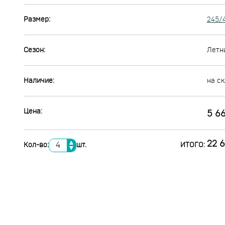
Размер:
245/
Сезон:
Летн
Наличие:
на ск
Цена:
5 66
▲
22 6
Кол-во:
шт.
ИТОГО:
▼