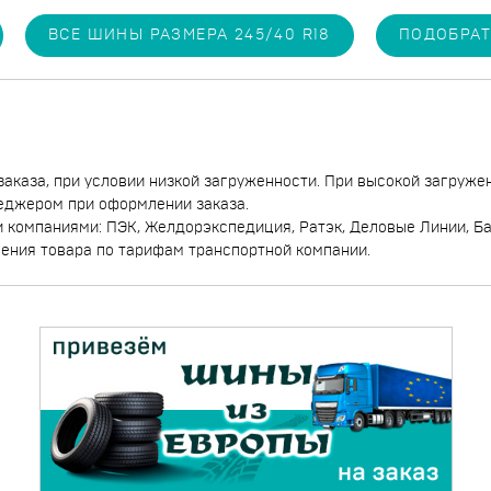
ВСЕ ШИНЫ РАЗМЕРА 245/40 R18
ПОДОБРАТ
заказа, при условии низкой загруженности. При высокой загруже
еджером при оформлении заказа.
компаниями: ПЭК, Желдорэкспедиция, Ратэк, Деловые Линии, Бай
чения товара по тарифам транспортной компании.