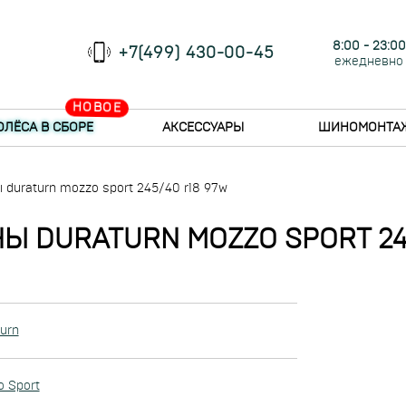
8:00 - 23:00
+7(499) 430-00-45
ежедневно
НОВОЕ
ОЛЁСА В СБОРЕ
АКСЕССУАРЫ
ШИНОМОНТА
duraturn mozzo sport 245/40 r18 97w
Ы DURATURN MOZZO SPORT 245
urn
 Sport