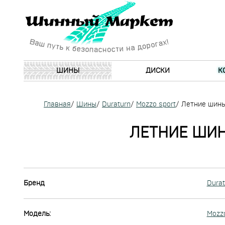
ШИНЫ
ДИСКИ
К
Главная
/
Шины
/
Duraturn
/
Mozzo sport
/
Летние шины 
ЛЕТНИЕ ШИН
Бренд
Durat
Модель:
Mozzo