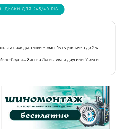
Ь ДИСКИ ДЛЯ 245/40 R18
нности срок доставки может быть увеличен до 2-х
кал-Сервис, Зингер Логистика и другими. Услуги